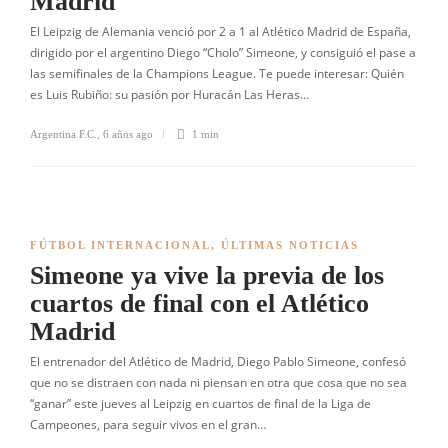
Madrid
El Leipzig de Alemania venció por 2 a 1 al Atlético Madrid de España,
dirigido por el argentino Diego “Cholo” Simeone, y consiguió el pase a
las semifinales de la Champions League. Te puede interesar: Quién
es Luis Rubiño: su pasión por Huracán Las Heras…
Argentina F.C.
,
6 años ago
1 min
FÚTBOL INTERNACIONAL
,
ÚLTIMAS NOTICIAS
Simeone ya vive la previa de los
cuartos de final con el Atlético
Madrid
El entrenador del Atlético de Madrid, Diego Pablo Simeone, confesó
que no se distraen con nada ni piensan en otra que cosa que no sea
“ganar” este jueves al Leipzig en cuartos de final de la Liga de
Campeones, para seguir vivos en el gran…