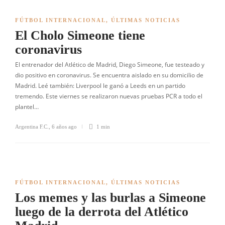
FÚTBOL INTERNACIONAL
,
ÚLTIMAS NOTICIAS
El Cholo Simeone tiene
coronavirus
El entrenador del Atlético de Madrid, Diego Simeone, fue testeado y
dio positivo en coronavirus. Se encuentra aislado en su domicilio de
Madrid. Leé también: Liverpool le ganó a Leeds en un partido
tremendo. Este viernes se realizaron nuevas pruebas PCR a todo el
plantel…
Argentina F.C.
,
6 años ago
1 min
FÚTBOL INTERNACIONAL
,
ÚLTIMAS NOTICIAS
Los memes y las burlas a Simeone
luego de la derrota del Atlético