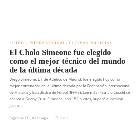
FÚTBOL INTERNACIONAL
,
ÚLTIMAS NOTICIAS
El Cholo Simeone fue elegido
como el mejor técnico del mundo
de la última década
Diego Simeone, DT de Atlético de Madrid, fue elegido hoy como
mejor entrenador de la última década por la Federación Internacional
de Historia y Estadística de Fútbol (IFFHS). Leé más: Patricio Cucchi se
acerca a Godoy Cruz. Simeone, con 152 puntos, superó al catalán
Josep…
Argentina F.C.
,
6 años ago
2 min