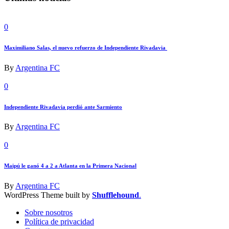
0
Maximiliano Salas, el nuevo refuerzo de Independiente Rivadavia
By
Argentina FC
0
Independiente Rivadavia perdió ante Sarmiento
By
Argentina FC
0
Maipú le ganó 4 a 2 a Atlanta en la Primera Nacional
By
Argentina FC
WordPress Theme built by
Shufflehound
.
Sobre nosotros
Política de privacidad