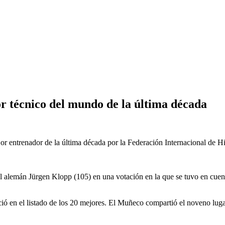
r técnico del mundo de la última década
entrenador de la última década por la Federación Internacional de His
l alemán Jürgen Klopp (105) en una votación en la que se tuvo en cuen
ció en el listado de los 20 mejores. El Muñeco compartió el noveno lug