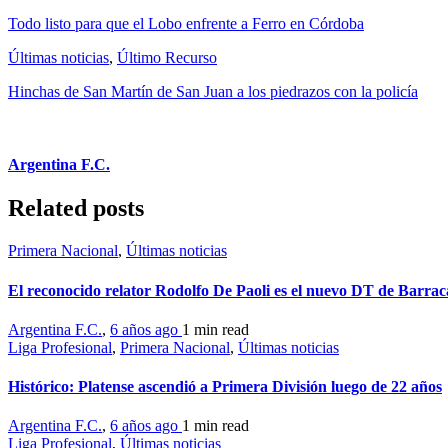
Todo listo para que el Lobo enfrente a Ferro en Córdoba
Últimas noticias
,
Último Recurso
Hinchas de San Martín de San Juan a los piedrazos con la policía
Argentina F.C.
Related posts
Primera Nacional
,
Últimas noticias
El reconocido relator Rodolfo De Paoli es el nuevo DT de Barrac
Argentina F.C.
,
6 años ago
1 min
read
Liga Profesional
,
Primera Nacional
,
Últimas noticias
Histórico: Platense ascendió a Primera División luego de 22 años
Argentina F.C.
,
6 años ago
1 min
read
Liga Profesional
,
Últimas noticias