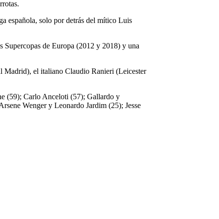
rrotas.
ga española, solo por detrás del mítico Luis
dos Supercopas de Europa (2012 y 2018) y una
Madrid), el italiano Claudio Ranieri (Leicester
e (59); Carlo Anceloti (57); Gallardo y
; Arsene Wenger y Leonardo Jardim (25); Jesse