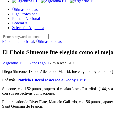
Últimas noticias
Liga Profesional
Primera Nacional
Federal A
Selección Argentina
Fútbol Internacional
,
Últimas noticias
El Cholo Simeone fue elegido como el mejo
Argentina F.C.
,
6 años ago
0
2 min
read
619
Diego Simeone, DT de Atlético de Madrid, fue elegido hoy como mejor 
Leé más:
Patricio Cucchi se acerca a Godoy Cruz.
Simeone, con 152 puntos, superó al catalán Josep Guardiola (144) y a
con sus respectivas puntuaciones.
El entrenador de River Plate, Marcelo Gallardo, con 56 puntos, apare
Saint Germain de Francia.