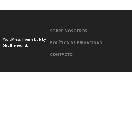
SOBRE NOSOTROS
WordPress Theme built by
POLÍTICA DE PRIVACIDAD
Shufflehound
.
CONTACTO