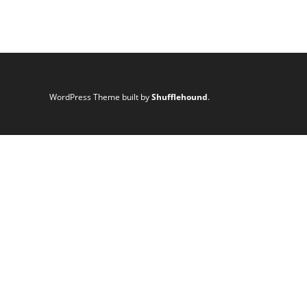
WordPress Theme built by
Shufflehound
.