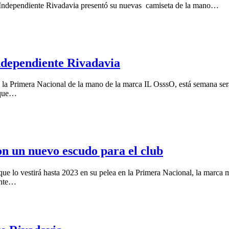
a Independiente Rivadavia presentó su nuevas camiseta de la mano…
ndependiente Rivadavia
 la Primera Nacional de la mano de la marca IL OsssO, está semana será
r que…
on un nuevo escudo para el club
ue lo vestirá hasta 2023 en su pelea en la Primera Nacional, la marca 
ente…