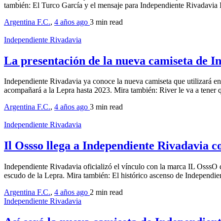
también: El Turco García y el mensaje para Independiente Rivadavi
Argentina F.C.
,
4 años ago
3 min
read
Independiente Rivadavia
La presentación de la nueva camiseta de I
Independiente Rivadavia ya conoce la nueva camiseta que utilizará en
acompañará a la Lepra hasta 2023. Mira también: River le va a tene
Argentina F.C.
,
4 años ago
3 min
read
Independiente Rivadavia
Il Ossso llega a Independiente Rivadavia c
Independiente Rivadavia oficializó el vínculo con la marca IL OsssO q
escudo de la Lepra. Mira también: El histórico ascenso de Independi
Argentina F.C.
,
4 años ago
2 min
read
Independiente Rivadavia