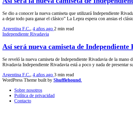
Así será la nueva camiseta de Independien
Se dio a conocer la nueva camiseta que utilizará Independiente Riva
a dejar todo para ganar el clásico” La Lepra espera con ansias el clá
Argentina F.C.
,
4 años ago
2 min
read
Independiente Rivadavia
Así será nueva camiseta de Independiente
Se reveló la nueva camiseta de Independiente Rivadavia de la mano de
Rivadavia Independiente Rivadavia está a poco y nada de presentar 
Argentina F.C.
,
4 años ago
3 min
read
WordPress Theme built by
Shufflehound
.
Sobre nosotros
Política de privacidad
Contacto