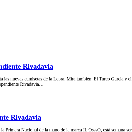
endiente Rivadavia
ta las nuevas camisetas de la Lepra. Mira también: El Turco García y 
ndependiente Rivadavia…
ente Rivadavia
 la Primera Nacional de la mano de la marca IL OsssO, está semana será 