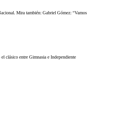
a Nacional. Mira también: Gabriel Gómez: “Vamos
 el clásico entre Gimnasia e Independiente