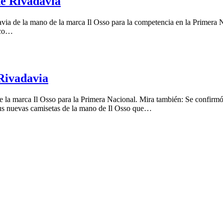
te Rivadavia
davia de la mano de la marca Il Osso para la competencia en la Primer
sico…
 Rivadavia
 la marca Il Osso para la Primera Nacional. Mira también: Se confirmó
sus nuevas camisetas de la mano de Il Osso que…