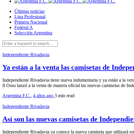
Últimas noticias
Liga Profesional
Primera Nacional
Federal A
Selección Argentina
Independiente Rivadavia
Ya están a la venta las camisetas de Indep
Independiente Rivadavia tiene nueva indumentaria y ya están a la ven
Il Osso lanzó a la venta de manera oficial las nuevas camisetas de I
Argentina F.C.
,
4 años ago
3 min
read
Independiente Rivadavia
Así son las nuevas camisetas de Independi
Independiente Rivadavia ya conoce la nueva camiseta que utilizará en