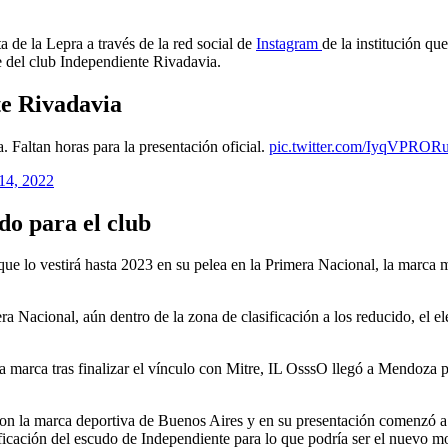
de la Lepra a través de la red social de
Instagram
de la institución qu
ede del club Independiente Rivadavia.
te Rivadavia
. Faltan horas para la presentación oficial.
pic.twitter.com/IyqVPROR
 14, 2022
do para el club
ue lo vestirá hasta 2023 en su pelea en la Primera Nacional, la marca 
ra Nacional, aún dentro de la zona de clasificación a los reducido, el 
 marca tras finalizar el vínculo con Mitre, IL OsssO llegó a Mendoza p
 con la marca deportiva de Buenos Aires y en su presentación comenzó a
ficación del escudo de Independiente para lo que podría ser el nuevo m