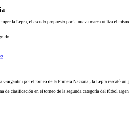
ia
 siempre la Lepra, el escudo propuesto por la nueva marca utiliza el mi
grado.
22
ta Gargantini por el torneo de la Primera Nacional, la Lepra rescató u
e clasificación en el torneo de la segunda categoría del fútbol argentin