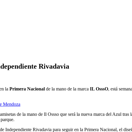
ndependiente Rivadavia
 en la
Primera Nacional
de la mano de la marca
IL OsssO
, está semana
 de Mendoza
misetas de la mano de Il Ossso que será la nueva marca del Azul tras la
 parque.
 de Independiente Rivadavia para seguir en la Primera Nacional, el diseñ