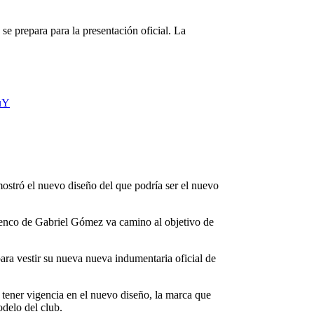
e se prepara para la presentación oficial. La
uY
mostró el nuevo diseño del que podría ser el nuevo
elenco de Gabriel Gómez va camino al objetivo de
ara vestir su nueva nueva indumentaria oficial de
 tener vigencia en el nuevo diseño, la marca que
odelo del club.