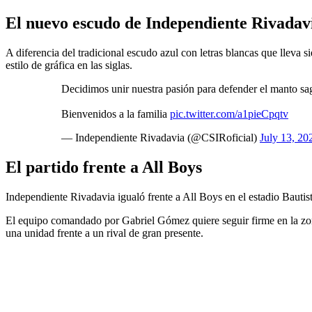
El nuevo escudo de Independiente Rivadav
A diferencia del tradicional escudo azul con letras blancas que lleva
estilo de gráfica en las siglas.
Decidimos unir nuestra pasión para defender el manto sa
Bienvenidos a la familia
pic.twitter.com/a1pieCpqtv
— Independiente Rivadavia (@CSIRoficial)
July 13, 20
El partido frente a All Boys
Independiente Rivadavia igualó frente a All Boys en el estadio Bautis
El equipo comandado por Gabriel Gómez quiere seguir firme en la zona d
una unidad frente a un rival de gran presente.