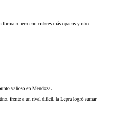
smo formato pero con colores más opacos y otro
n punto valioso en Mendoza.
o, frente a un rival difícil, la Lepra logró sumar