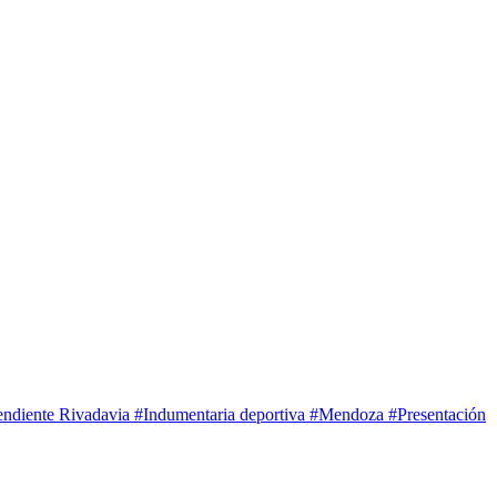
endiente Rivadavia
#Indumentaria deportiva
#Mendoza
#Presentación