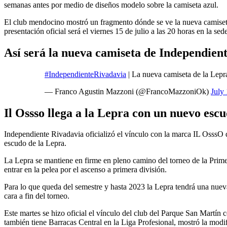
semanas antes por medio de diseños modelo sobre la camiseta azul.
El club mendocino mostró un fragmento dónde se ve la nueva camiseta 
presentación oficial será el viernes 15 de julio a las 20 horas en la s
Así será la nueva camiseta de Independien
#IndependienteRivadavia
| La nueva camiseta de la Lepra
— Franco Agustin Mazzoni (@FrancoMazzoniOk)
July
Il Ossso llega a la Lepra con un nuevo escu
Independiente Rivadavia oficializó el vínculo con la marca IL OsssO q
escudo de la Lepra.
La Lepra se mantiene en firme en pleno camino del torneo de la Prime
entrar en la pelea por el ascenso a primera división.
Para lo que queda del semestre y hasta 2023 la Lepra tendrá una nueva
cara a fin del torneo.
Este martes se hizo oficial el vínculo del club del Parque San Martín
también tiene Barracas Central en la Liga Profesional, mostró la modi