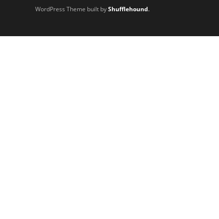
WordPress Theme built by
Shufflehound
.