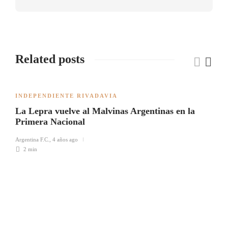
Related posts
INDEPENDIENTE RIVADAVIA
La Lepra vuelve al Malvinas Argentinas en la
Primera Nacional
Argentina F.C.
,
4 años ago
2 min