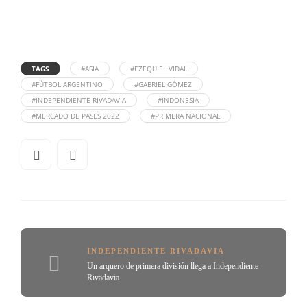
TAGS
#ASIA
#EZEQUIEL VIDAL
#FÚTBOL ARGENTINO
#GABRIEL GÓMEZ
#INDEPENDIENTE RIVADAVIA
#INDONESIA
#MERCADO DE PASES 2022
#PRIMERA NACIONAL
INDEPENDIENTE RIVADAVIA
Un arquero de primera división llega a Independiente
Rivadavia