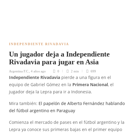
INDEPENDIENTE RIVADAVIA
Un jugador deja a Independiente
Rivadavia para jugar en Asia
Argentina F.C.
,
4 años ago
0
2 min
699
Independiente Rivadavia
pierde a una figura en el
equipo de Gabriel Gómez en la
Primera Nacional
, el
jugador deja la Lepra para ir a Indonesia.
Mira también:
El papelón de Alberto Fernández hablando
del fútbol argentino en Paraguay
Comienza el mercado de pases en el fútbol argentino y la
Lepra ya conoce sus primeras bajas en el primer equipo