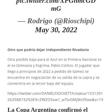
pic.twitter.com/XPGnmcGD
mG
— Rodrigo (@Rioschipi)
May 30, 2022
Otro que podría dejar Independiente Rivadavia
Otra posible baja para el Azul en la Primera Nacional es
el ex Gimnasia y Esgrima, Pablo Cortizo. El jugador que
llegó a principios de 2022 a pedido de Gómez se
encuentra en negociación de su salida de la Lepra y se
convertiría en la tercer baja del equipo.
https://twitter.com/DANIELFIOCHETTA/status/1531391
263588732928?t=ZWZO5xw1_wTtvGMjWzY0ow&s=19
La Copa Argentina confirmó el