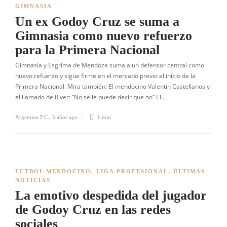
GIMNASIA
Un ex Godoy Cruz se suma a
Gimnasia como nuevo refuerzo
para la Primera Nacional
Gimnasia y Esgrima de Mendoza suma a un defensor central como
nuevo refuerzo y sigue firme en el mercado previo al inicio de la
Primera Nacional. Mira también: El mendocino Valentín Castellanos y
el llamado de River: “No se le puede decir que no” El…
Argentina F.C.
,
5 años ago
1 min
FÚTBOL MENDOCINO
,
LIGA PROFESIONAL
,
ÚLTIMAS
NOTICIAS
La emotivo despedida del jugador
de Godoy Cruz en las redes
sociales