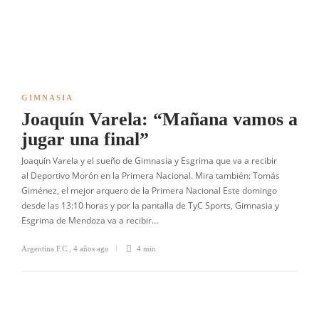
GIMNASIA
Joaquín Varela: “Mañana vamos a
jugar una final”
Joaquín Varela y el sueño de Gimnasia y Esgrima que va a recibir
al Deportivo Morón en la Primera Nacional. Mira también: Tomás
Giménez, el mejor arquero de la Primera Nacional Este domingo
desde las 13:10 horas y por la pantalla de TyC Sports, Gimnasia y
Esgrima de Mendoza va a recibir…
Argentina F.C.
,
4 años ago
4 min