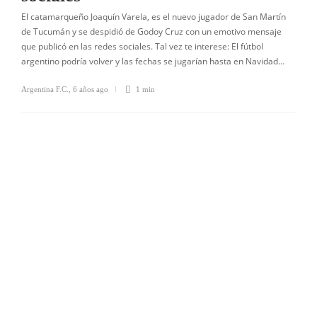
El catamarqueño Joaquín Varela, es el nuevo jugador de San Martín
de Tucumán y se despidió de Godoy Cruz con un emotivo mensaje
que publicó en las redes sociales. Tal vez te interese: El fútbol
argentino podría volver y las fechas se jugarían hasta en Navidad…
Argentina F.C.
,
6 años ago
1 min