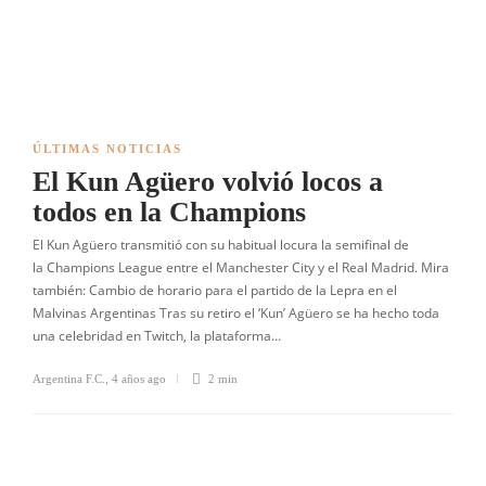
ÚLTIMAS NOTICIAS
El Kun Agüero volvió locos a
todos en la Champions
El Kun Agüero transmitió con su habitual locura la semifinal de
la Champions League entre el Manchester City y el Real Madrid. Mira
también: Cambio de horario para el partido de la Lepra en el
Malvinas Argentinas Tras su retiro el ‘Kun’ Agüero se ha hecho toda
una celebridad en Twitch, la plataforma…
Argentina F.C.
,
4 años ago
2 min