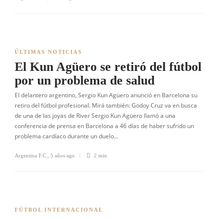
ÚLTIMAS NOTICIAS
El Kun Agüero se retiró del fútbol
por un problema de salud
El delantero argentino, Sergio Kun Agüero anunció en Barcelona su
retiro del fútbol profesional. Mirá también: Godoy Cruz va en busca
de una de las joyas de River Sergio Kun Agüero llamó a una
conferencia de prensa en Barcelona a 46 días de haber sufrido un
problema cardíaco durante un duelo…
Argentina F.C.
,
5 años ago
2 min
FÚTBOL INTERNACIONAL