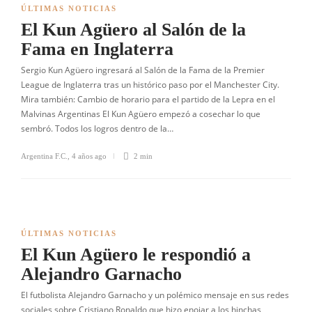
ÚLTIMAS NOTICIAS
El Kun Agüero al Salón de la
Fama en Inglaterra
Sergio Kun Agüero ingresará al Salón de la Fama de la Premier
League de Inglaterra tras un histórico paso por el Manchester City.
Mira también: Cambio de horario para el partido de la Lepra en el
Malvinas Argentinas El Kun Agüero empezó a cosechar lo que
sembró. Todos los logros dentro de la…
Argentina F.C.
,
4 años ago
2 min
ÚLTIMAS NOTICIAS
El Kun Agüero le respondió a
Alejandro Garnacho
El futbolista Alejandro Garnacho y un polémico mensaje en sus redes
sociales sobre Cristiano Ronaldo que hizo enojar a los hinchas