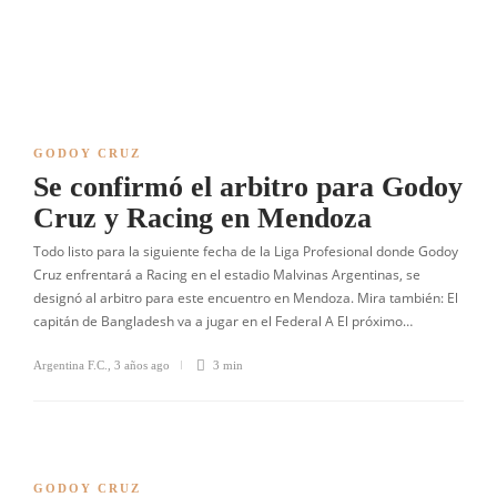
GODOY CRUZ
Se confirmó el arbitro para Godoy
Cruz y Racing en Mendoza
Todo listo para la siguiente fecha de la Liga Profesional donde Godoy
Cruz enfrentará a Racing en el estadio Malvinas Argentinas, se
designó al arbitro para este encuentro en Mendoza. Mira también: El
capitán de Bangladesh va a jugar en el Federal A El próximo…
Argentina F.C.
,
3 años ago
3 min
GODOY CRUZ