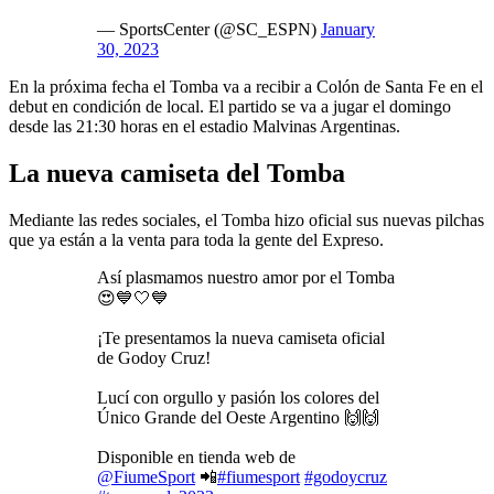
— SportsCenter (@SC_ESPN)
January
30, 2023
En la próxima fecha el Tomba va a recibir a Colón de Santa Fe en el
debut en condición de local. El partido se va a jugar el domingo
desde las 21:30 horas en el estadio Malvinas Argentinas.
La nueva camiseta del Tomba
Mediante las redes sociales, el Tomba hizo oficial sus nuevas pilchas
que ya están a la venta para toda la gente del Expreso.
Así plasmamos nuestro amor por el Tomba
😍💙🤍💙
¡Te presentamos la nueva camiseta oficial
de Godoy Cruz!
Lucí con orgullo y pasión los colores del
Único Grande del Oeste Argentino 🙌🙌
Disponible en tienda web de
@FiumeSport
📲
#fiumesport
#godoycruz