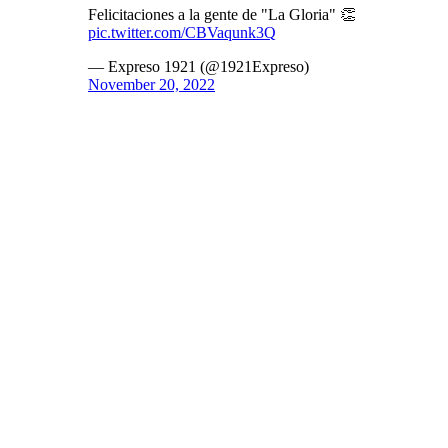
Felicitaciones a la gente de "La Gloria" 👏
pic.twitter.com/CBVaqunk3Q
— Expreso 1921 (@1921Expreso)
November 20, 2022