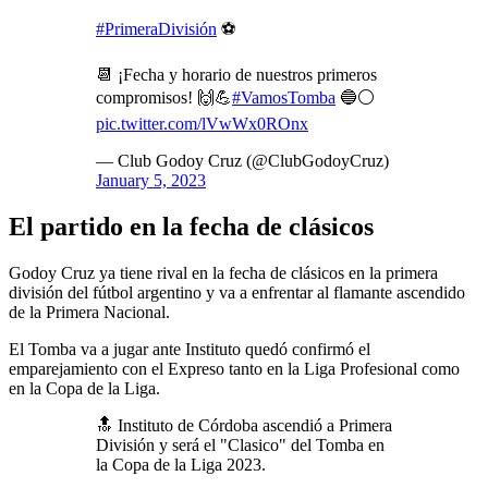
#PrimeraDivisión
⚽
📆 ¡Fecha y horario de nuestros primeros
compromisos! 🙌💪
#VamosTomba
🔵⚪
pic.twitter.com/lVwWx0ROnx
— Club Godoy Cruz (@ClubGodoyCruz)
January 5, 2023
El partido en la fecha de clásicos
Godoy Cruz ya tiene rival en la fecha de clásicos en la primera
división del fútbol argentino y va a enfrentar al flamante ascendido
de la Primera Nacional.
El Tomba va a jugar ante Instituto quedó confirmó el
emparejamiento con el Expreso tanto en la Liga Profesional como
en la Copa de la Liga.
🔝 Instituto de Córdoba ascendió a Primera
División y será el "Clasico" del Tomba en
la Copa de la Liga 2023.