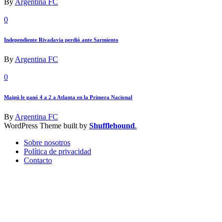
By
Argentina FC
0
Independiente Rivadavia perdió ante Sarmiento
By
Argentina FC
0
Maipú le ganó 4 a 2 a Atlanta en la Primera Nacional
By
Argentina FC
WordPress Theme built by
Shufflehound
.
Sobre nosotros
Política de privacidad
Contacto