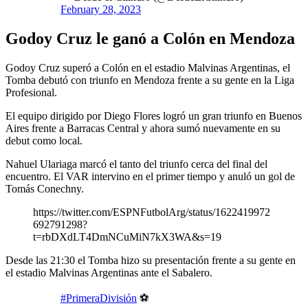
February 28, 2023
Godoy Cruz le ganó a Colón en Mendoza
Godoy Cruz superó a Colón en el estadio Malvinas Argentinas, el
Tomba debutó con triunfo en Mendoza frente a su gente en la Liga
Profesional.
El equipo dirigido por Diego Flores logró un gran triunfo en Buenos
Aires frente a Barracas Central y ahora sumó nuevamente en su
debut como local.
Nahuel Ulariaga marcó el tanto del triunfo cerca del final del
encuentro. El VAR intervino en el primer tiempo y anuló un gol de
Tomás Conechny.
https://twitter.com/ESPNFutbolArg/status/1622419972
692791298?
t=rbDXdLT4DmNCuMiN7kX3WA&s=19
Desde las 21:30 el Tomba hizo su presentación frente a su gente en
el estadio Malvinas Argentinas ante el Sabalero.
#PrimeraDivisión
⚽