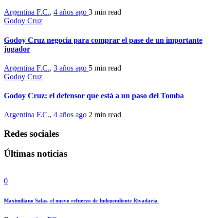
Argentina F.C.
,
4 años ago
3 min
read
Godoy Cruz
Godoy Cruz negocia para comprar el pase de un importante
jugador
Argentina F.C.
,
3 años ago
5 min
read
Godoy Cruz
Godoy Cruz: el defensor que está a un paso del Tomba
Argentina F.C.
,
4 años ago
2 min
read
Redes sociales
Últimas noticias
0
Maximiliano Salas, el nuevo refuerzo de Independiente Rivadavia