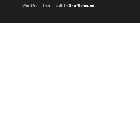
WordPress Theme built by
Shufflehound
.