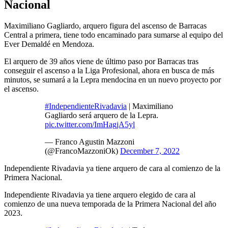
Nacional
Maximiliano Gagliardo, arquero figura del ascenso de Barracas
Central a primera, tiene todo encaminado para sumarse al equipo del
Ever Demaldé en Mendoza.
El arquero de 39 años viene de último paso por Barracas tras
conseguir el ascenso a la Liga Profesional, ahora en busca de más
minutos, se sumará a la Lepra mendocina en un nuevo proyecto por
el ascenso.
#IndependienteRivadavia
| Maximiliano
Gagliardo será arquero de la Lepra.
pic.twitter.com/ImHagjA5yl
— Franco Agustin Mazzoni
(@FrancoMazzoniOk)
December 7, 2022
Independiente Rivadavia ya tiene arquero de cara al comienzo de la
Primera Nacional.
Independiente Rivadavia ya tiene arquero elegido de cara al
comienzo de una nueva temporada de la Primera Nacional del año
2023.