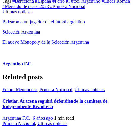
Tags
#Barcelona
#España
#Ferro
#Futbol Argentino
#Lucas Román
#Mercado de pases 2023
#Primera Nacional
Últimas noticias
Balearon a un jugador en el fútbol argentino
Selección Argentina
El nuevo Monopoly de la Selección Argentina
Argentina F.C.
Related posts
Fútbol Mendocino
,
Primera Nacional
,
Últimas noticias
Cristian Aracena seguirá defendiendo la camiseta de
Independiente Rivadavia
Argentina F.C.
,
6 años ago
1 min
read
Primera Nacional
,
Últimas noticias