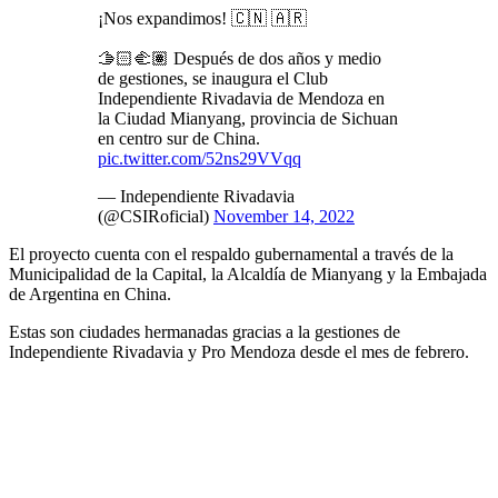
¡Nos expandimos! 🇨🇳 🇦🇷
🫱🏻‍🫲🏽 Después de dos años y medio
de gestiones, se inaugura el Club
Independiente Rivadavia de Mendoza en
la Ciudad Mianyang, provincia de Sichuan
en centro sur de China.
pic.twitter.com/52ns29VVqq
— Independiente Rivadavia
(@CSIRoficial)
November 14, 2022
El proyecto cuenta con el respaldo gubernamental a través de la
Municipalidad de la Capital, la Alcaldía de Mianyang y la Embajada
de Argentina en China.
Estas son ciudades hermanadas gracias a la gestiones de
Independiente Rivadavia y Pro Mendoza desde el mes de febrero.