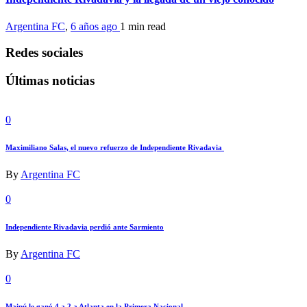
Argentina FC
,
6 años ago
1 min
read
Redes sociales
Últimas noticias
0
Maximiliano Salas, el nuevo refuerzo de Independiente Rivadavia
By
Argentina FC
0
Independiente Rivadavia perdió ante Sarmiento
By
Argentina FC
0
Maipú le ganó 4 a 2 a Atlanta en la Primera Nacional