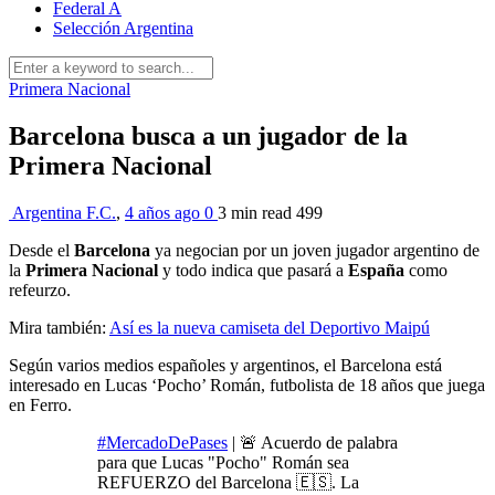
Federal A
Selección Argentina
Primera Nacional
Barcelona busca a un jugador de la
Primera Nacional
Argentina F.C.
,
4 años ago
0
3 min
read
499
Desde el
Barcelona
ya negocian por un joven jugador argentino de
la
Primera Nacional
y todo indica que pasará a
España
como
refeurzo.
Mira también:
Así es la nueva camiseta del Deportivo Maipú
Según varios medios españoles y argentinos, el Barcelona está
interesado en Lucas ‘Pocho’ Román, futbolista de 18 años que juega
en Ferro.
#MercadoDePases
| 🚨 Acuerdo de palabra
para que Lucas "Pocho" Román sea
REFUERZO del Barcelona 🇪🇸. La