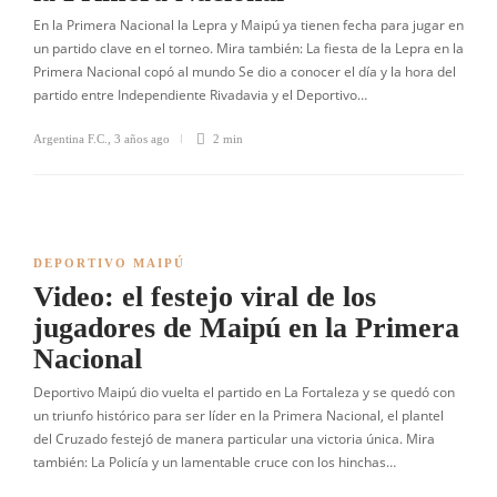
En la Primera Nacional la Lepra y Maipú ya tienen fecha para jugar en
un partido clave en el torneo. Mira también: La fiesta de la Lepra en la
Primera Nacional copó al mundo Se dio a conocer el día y la hora del
partido entre Independiente Rivadavia y el Deportivo…
Argentina F.C.
,
3 años ago
2 min
DEPORTIVO MAIPÚ
Video: el festejo viral de los
jugadores de Maipú en la Primera
Nacional
Deportivo Maipú dio vuelta el partido en La Fortaleza y se quedó con
un triunfo histórico para ser líder en la Primera Nacional, el plantel
del Cruzado festejó de manera particular una victoria única. Mira
también: La Policía y un lamentable cruce con los hinchas…