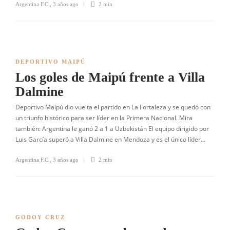
Argentina F.C.
,
3 años ago
2 min
DEPORTIVO MAIPÚ
Los goles de Maipú frente a Villa
Dalmine
Deportivo Maipú dio vuelta el partido en La Fortaleza y se quedó con
un triunfo histórico para ser líder en la Primera Nacional. Mira
también: Argentina le ganó 2 a 1 a Uzbekistán El equipo dirigido por
Luis García superó a Villa Dalmine en Mendoza y es el único líder…
Argentina F.C.
,
3 años ago
2 min
GODOY CRUZ