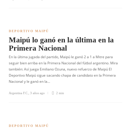
DEPORTIVO MAIPÚ
Maipú lo ganó en la última en la
Primera Nacional
En la última jugada del partido, Maipú le ganó 2 a 1 a Mitre para
seguir bien arriba en la Primera Nacional del fútbol argentino. Mira
también: Así juega Emiliano Ozuna, nuevo refuerzo de Maipú El
Deportivo Maipú sigue sacando chapa de candidato en la Primera
Nacional y le ganó en la…
Argentina F.C.
,
3 años ago
2 min
DEPORTIVO MAIPÚ