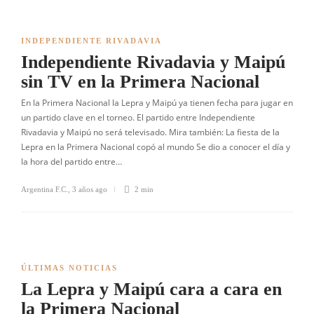
INDEPENDIENTE RIVADAVIA
Independiente Rivadavia y Maipú
sin TV en la Primera Nacional
En la Primera Nacional la Lepra y Maipú ya tienen fecha para jugar en
un partido clave en el torneo. El partido entre Independiente
Rivadavia y Maipú no será televisado. Mira también: La fiesta de la
Lepra en la Primera Nacional copó al mundo Se dio a conocer el día y
la hora del partido entre…
Argentina F.C.
,
3 años ago
2 min
ÚLTIMAS NOTICIAS
La Lepra y Maipú cara a cara en
la Primera Nacional