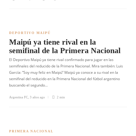
DEPORTIVO MAIPÚ
Maipú ya tiene rival en la
semifinal de la Primera Nacional
El Deportivo Maipú ya tiene rival confirmado para jugar en las
semifinales del reducido de la Primera Nacional. Mira también: Luis
García: “Soy muy feliz en Maipú” Maipú ya conoce a su rival en la
semifinal del reducido en la Primera Nacional del fútbol argentino
buscando el segundo…
Argentina FC
,
3 años ago
2 min
PRIMERA NACIONAL