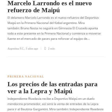
Marcelo Larrondo es el nuevo
refuerzo de Maipú
El delantero Marcelo Larrondo es el nuevo refuerzo del Deportivo
Maipú en la Primera Nacional del fútbol argentino. Mira
también: Bruno Nasta no seguirá en Gimnasia El Cruzado apunta
todo a este presente en la Primera Nacional y comienza a moverse
fuerte en el mercado de pases para reforzar al equipo de…
Argentina F.C.
,
3 años ago
2 min
PRIMERA NACIONAL
Los precios de las entradas para
ver a la Lepra y Maipú
Independiente Rivadavia recibe a Deportivo Maipú en un duelo
mendocino prometedor, así será la venta de entradas de la Lepra
para ir al Bautista Gargantini. Mira también: Independiente Rivadavia