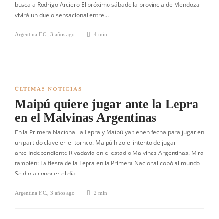
busca a Rodrigo Arciero El próximo sábado la provincia de Mendoza
vivirá un duelo sensacional entre…
Argentina F.C.
,
3 años ago
4 min
ÚLTIMAS NOTICIAS
Maipú quiere jugar ante la Lepra
en el Malvinas Argentinas
En la Primera Nacional la Lepra y Maipú ya tienen fecha para jugar en
un partido clave en el torneo. Maipú hizo el intento de jugar
ante Independiente Rivadavia en el estadio Malvinas Argentinas. Mira
también: La fiesta de la Lepra en la Primera Nacional copó al mundo
Se dio a conocer el día…
Argentina F.C.
,
3 años ago
2 min