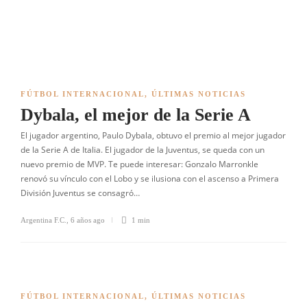
FÚTBOL INTERNACIONAL
,
ÚLTIMAS NOTICIAS
Dybala, el mejor de la Serie A
El jugador argentino, Paulo Dybala, obtuvo el premio al mejor jugador
de la Serie A de Italia. El jugador de la Juventus, se queda con un
nuevo premio de MVP. Te puede interesar: Gonzalo Marronkle
renovó su vínculo con el Lobo y se ilusiona con el ascenso a Primera
División Juventus se consagró…
Argentina F.C.
,
6 años ago
1 min
FÚTBOL INTERNACIONAL
,
ÚLTIMAS NOTICIAS