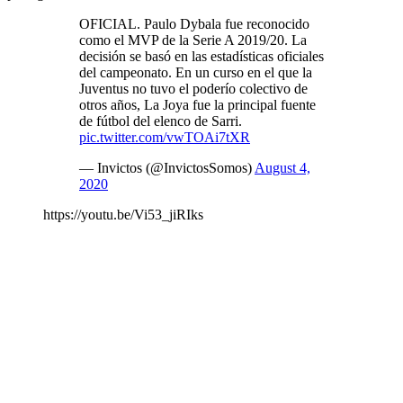
OFICIAL. Paulo Dybala fue reconocido
como el MVP de la Serie A 2019/20. La
decisión se basó en las estadísticas oficiales
del campeonato. En un curso en el que la
Juventus no tuvo el poderío colectivo de
otros años, La Joya fue la principal fuente
de fútbol del elenco de Sarri.
pic.twitter.com/vwTOAi7tXR
— Invictos (@InvictosSomos)
August 4,
2020
https://youtu.be/Vi53_jiRIks