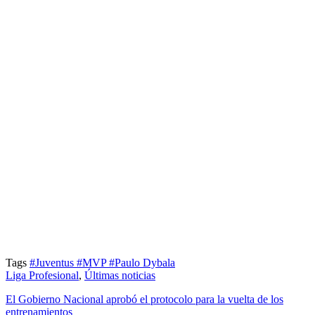
Tags
#Juventus
#MVP
#Paulo Dybala
Liga Profesional
,
Últimas noticias
El Gobierno Nacional aprobó el protocolo para la vuelta de los
entrenamientos