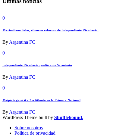
Últimas noticias
0
Maximiliano Salas, el nuevo refuerzo de Independiente Rivadavia
By
Argentina FC
0
Independiente Rivadavia perdió ante Sarmiento
By
Argentina FC
0
Maipú le ganó 4 a 2 a Atlanta en la Primera Nacional
By
Argentina FC
WordPress Theme built by
Shufflehound
.
Sobre nosotros
Política de privacidad