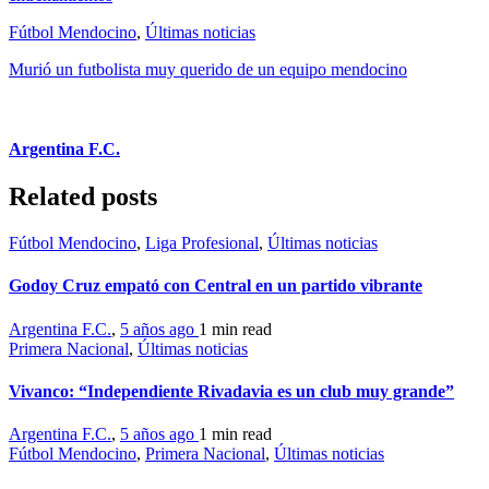
Fútbol Mendocino
,
Últimas noticias
Murió un futbolista muy querido de un equipo mendocino
Argentina F.C.
Related posts
Fútbol Mendocino
,
Liga Profesional
,
Últimas noticias
Godoy Cruz empató con Central en un partido vibrante
Argentina F.C.
,
5 años ago
1 min
read
Primera Nacional
,
Últimas noticias
Vivanco: “Independiente Rivadavia es un club muy grande”
Argentina F.C.
,
5 años ago
1 min
read
Fútbol Mendocino
,
Primera Nacional
,
Últimas noticias