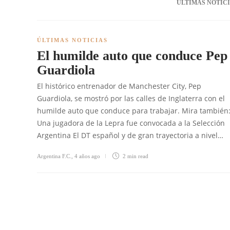
ÚLTIMAS NOTIC
ÚLTIMAS NOTICIAS
El humilde auto que conduce Pep
Guardiola
El histórico entrenador de Manchester City, Pep
Guardiola, se mostró por las calles de Inglaterra con el
humilde auto que conduce para trabajar. Mira también
Una jugadora de la Lepra fue convocada a la Selección
Argentina El DT español y de gran trayectoria a nivel…
Argentina F.C.
,
4 años ago
2 min
read