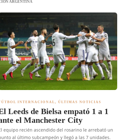
CIÓN ARGENTINA
FÚTBOL INTERNACIONAL
,
ÚLTIMAS NOTICIAS
El Leeds de Bielsa empató 1 a 1
ante el Manchester City
El equipo recién ascendido del rosarino le arrebató un
punto al último subcampeón y llegó a las 7 unidades.