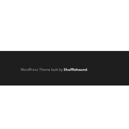
WordPress Theme built by
Shufflehound
.