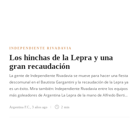
INDEPENDIENTE RIVADAVIA
Los hinchas de la Lepra y una
gran recaudación
La gente de Independiente Rivadavia se mueve para hacer una fiesta
descomunal en el Bautista Gargantini y la recaudación de la Lepra ya
es un éxito. Mira también: Independiente Rivadavia entre los equipos
más goleadores de Argentina La Lepra de la mano de Alfredo Berti…
Argentina F.C.
,
3 años ago
2 min