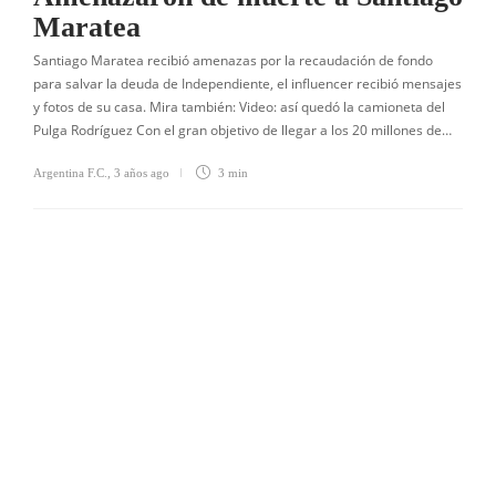
Maratea
Santiago Maratea recibió amenazas por la recaudación de fondo
para salvar la deuda de Independiente, el influencer recibió mensajes
y fotos de su casa. Mira también: Video: así quedó la camioneta del
Pulga Rodríguez Con el gran objetivo de llegar a los 20 millones de…
Argentina F.C.
,
3 años ago
3 min