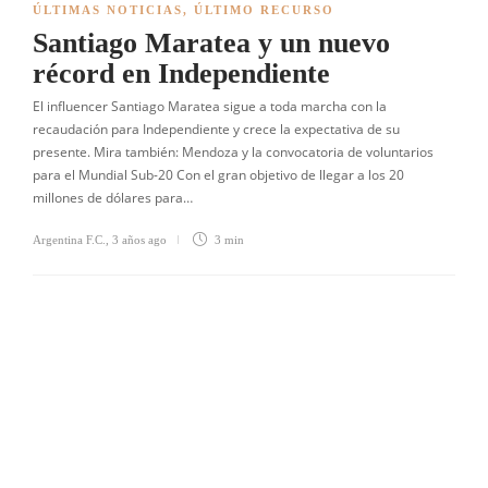
ÚLTIMAS NOTICIAS
,
ÚLTIMO RECURSO
Santiago Maratea y un nuevo
récord en Independiente
El influencer Santiago Maratea sigue a toda marcha con la
recaudación para Independiente y crece la expectativa de su
presente. Mira también: Mendoza y la convocatoria de voluntarios
para el Mundial Sub-20 Con el gran objetivo de llegar a los 20
millones de dólares para…
Argentina F.C.
,
3 años ago
3 min