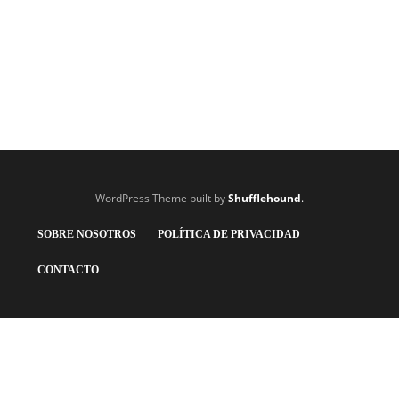
WordPress Theme built by
Shufflehound
.
SOBRE NOSOTROS
POLÍTICA DE PRIVACIDAD
CONTACTO