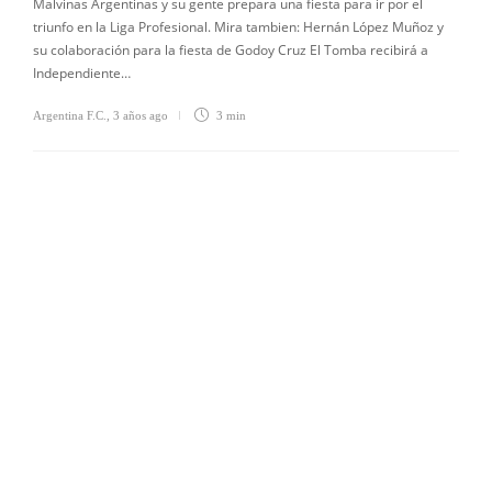
Malvinas Argentinas y su gente prepara una fiesta para ir por el
triunfo en la Liga Profesional. Mira tambien: Hernán López Muñoz y
su colaboración para la fiesta de Godoy Cruz El Tomba recibirá a
Independiente…
Argentina F.C.
,
3 años ago
3 min