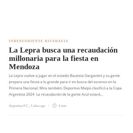
INDEPENDIENTE RIVADAVIA
La Lepra busca una recaudación
millonaria para la fiesta en
Mendoza
La Lepra vuelve a jugar en el estadio Bautista Gargantini y su gente
prepara una fiesta a lo grande para ir en busca del ascenso en la
Primera Nacional. Mira también: Deportivo Maipú clasificó a la Copa
Argentina 2024 La recaudación de la gente Azul estará…
Argentina F.C.
,
3 años ago
4 min