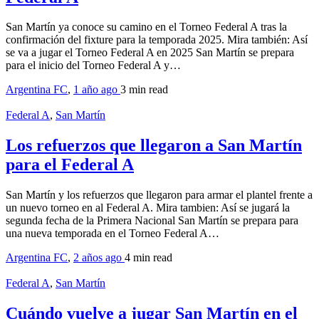
San Martín ya conoce su camino en el Torneo Federal A tras la
confirmación del fixture para la temporada 2025. Mira también: Así
se va a jugar el Torneo Federal A en 2025 San Martín se prepara
para el inicio del Torneo Federal A y…
Argentina FC
,
1 año ago
3 min
read
Federal A
,
San Martín
Los refuerzos que llegaron a San Martín
para el Federal A
San Martín y los refuerzos que llegaron para armar el plantel frente a
un nuevo torneo en al Federal A. Mira tambien: Así se jugará la
segunda fecha de la Primera Nacional San Martín se prepara para
una nueva temporada en el Torneo Federal A…
Argentina FC
,
2 años ago
4 min
read
Federal A
,
San Martín
Cuándo vuelve a jugar San Martín en el