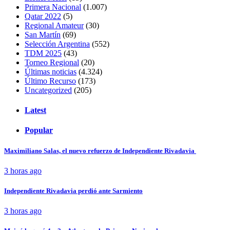
Primera Nacional
(1.007)
Qatar 2022
(5)
Regional Amateur
(30)
San Martín
(69)
Selección Argentina
(552)
TDM 2025
(43)
Torneo Regional
(20)
Últimas noticias
(4.324)
Último Recurso
(173)
Uncategorized
(205)
Latest
Popular
Maximiliano Salas, el nuevo refuerzo de Independiente Rivadavia
3 horas ago
Independiente Rivadavia perdió ante Sarmiento
3 horas ago