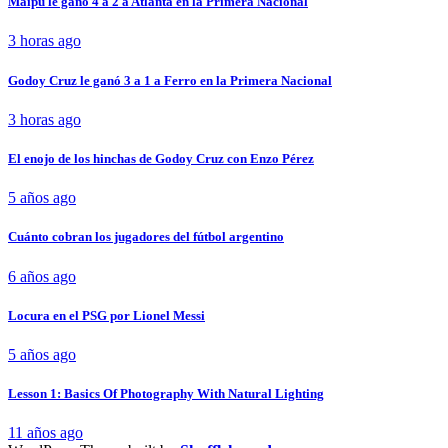
Maipú le ganó 4 a 2 a Atlanta en la Primera Nacional
3 horas ago
Godoy Cruz le ganó 3 a 1 a Ferro en la Primera Nacional
3 horas ago
El enojo de los hinchas de Godoy Cruz con Enzo Pérez
5 años ago
Cuánto cobran los jugadores del fútbol argentino
6 años ago
Locura en el PSG por Lionel Messi
5 años ago
Lesson 1: Basics Of Photography With Natural Lighting
11 años ago