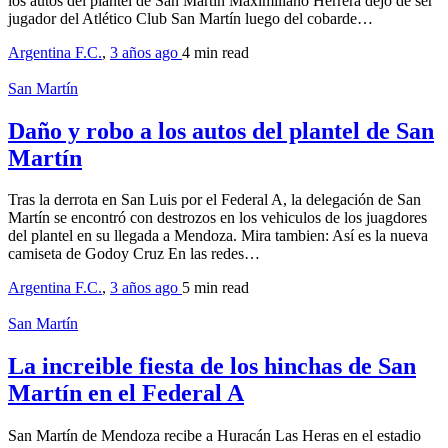
los autos del plantel de San Martín Maximiliano Herrera dejó de ser
jugador del Atlético Club San Martín luego del cobarde…
Argentina F.C.
,
3 años ago
4 min
read
San Martín
Daño y robo a los autos del plantel de San
Martín
Tras la derrota en San Luis por el Federal A, la delegación de San
Martín se encontró con destrozos en los vehiculos de los juagdores
del plantel en su llegada a Mendoza. Mira tambien: Así es la nueva
camiseta de Godoy Cruz En las redes…
Argentina F.C.
,
3 años ago
5 min
read
San Martín
La increible fiesta de los hinchas de San
Martín en el Federal A
San Martín de Mendoza recibe a Huracán Las Heras en el estadio