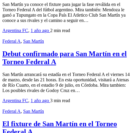
San Martín ya conoce el fixture para jugar la fase reválida en el
Torneo Federal A del fútbol argentino. Mira también: Mendoza le
ganó a Tupungato en la Copa País El Atletico Club San Martín ya
conoce a sus rivales y el camino a seguir en…
Argentina FC
,
1 año ago
2 min
read
Federal A
,
San Martín
Debut confirmado para San Martín en el
Torneo Federal A
San Martín arrancará su estadía en el Torneo Federal A el viernes 14
de marzo, desde las 21 horas. En esta oportunidad, visitará a Atenas
de Río Cuarto, en el estadio 9 de julio, en Córdoba. Mira tambien:
Los posibles rivales de Godoy Cruz en…
Argentina FC
,
1 año ago
3 min
read
Federal A
,
San Martín
El fixture de San Martín en el Torneo
Federal A