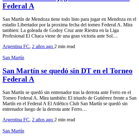
Federal A
San Martín de Mendoza tiene todo listo para jugar en Mendoza en el
estadio Libertador por la proxima fecha del torneo Federal A. Mira
tambien: La goleada de Godoy Cruz ante Riestra en la Liga
Profesional El Chaca viene de una gran victoria ante Sol…
Argentina FC
,
2 años ago
2 min
read
San Martín
San Martín se quedó sin DT en el Torneo
Federal A
San Martín se quedó sin entrenador tras la derrota ante Ferro en el
Torneo Federal A. Mira también: El triunfo de Gutiérrez frente a San
Martín en el Federal A El Atlético Club San Martín se quedó sin
entrenador luego de la derrota ante Ferro…
Argentina FC
,
2 años ago
2 min
read
San Martín