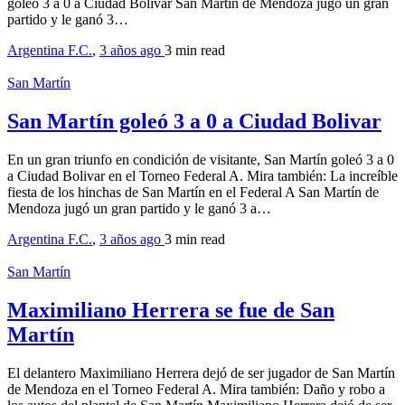
goleó 3 a 0 a Ciudad Bolivar San Martín de Mendoza jugó un gran
partido y le ganó 3…
Argentina F.C.
,
3 años ago
3 min
read
San Martín
San Martín goleó 3 a 0 a Ciudad Bolivar
En un gran triunfo en condición de visitante, San Martín goleó 3 a 0
a Ciudad Bolivar en el Torneo Federal A. Mira también: La increíble
fiesta de los hinchas de San Martín en el Federal A San Martín de
Mendoza jugó un gran partido y le ganó 3 a…
Argentina F.C.
,
3 años ago
3 min
read
San Martín
Maximiliano Herrera se fue de San
Martín
El delantero Maximiliano Herrera dejó de ser jugador de San Martín
de Mendoza en el Torneo Federal A. Mira también: Daño y robo a