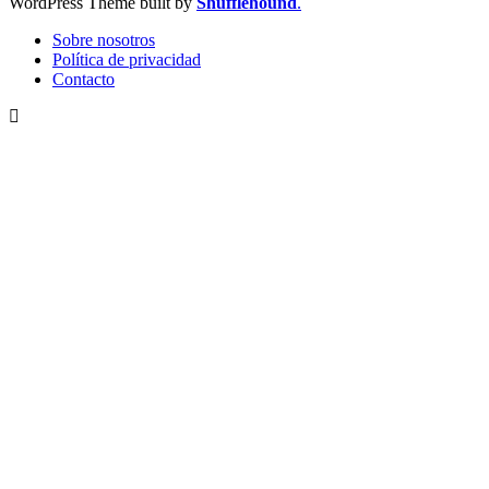
WordPress Theme built by
Shufflehound
.
Sobre nosotros
Política de privacidad
Contacto