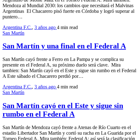
Mendoza al Mundial 2030: los cambios que necesitará el Malvinas
Argentinas El Chacarero pisó fuerte en Córdoba y logró superar al
puntero…
Argentina F.C.
,
3 años ago
4 min
read
San Martín
San Martín y una final en el Federal A
San Martín cayó frente a Ferro en La Pampa y se complica su
presente en el Federal A, su próximo duelo será clave. Mira
tambien: San Martín cayó en el Este y sigue sin rumbo en el Federal
A Este sábado el Chacarero perdió por…
Argentina F.C.
,
3 años ago
4 min
read
San Martín
San Martín cayó en el Este y sigue sin
rumbo en el Federal A
San Martín de Mendoza cayó frente a Atenas de Río Cuarto en el
estadio Libertador San Martín y cortó su racha en La Guarida por el
Torneo Federal A. Mira también: Federal A: así será la clasificación