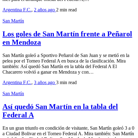
Argentina F.C.
,
2 años ago
2 min
read
San Martín
Los goles de San Martín frente a Peñarol
en Mendoza
San Martín goleó a Sportivo Peñarol de San Juan y se metió en la
pelea por el Torneo Federal A en busca de la clasificación. Mira
también: Así quedó San Martín en la tabla del Federal A El
Chacarero volvió a ganar en Mendoza y con…
Argentina F.C.
,
3 años ago
3 min
read
San Martín
Así quedó San Martín en la tabla del
Federal A
En un gran triunfo en condición de visitante, San Martín goleó 3 a 0
a Ciudad Bolivar en el Torneo Federal A. Mira también: San Martín