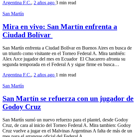
Argentina F.C.
,
2 años ago
3 min
read
San Martín
Mira en vivo: San Martín enfrenta a
Ciudad Bolívar
San Martín enfrenta a Ciudad Bolívar en Buenos Aires en busca de
un triunfo como visitante en el Torneo Federal A. Mira también:
Alex Arce jugador del mes en Ecuador El Chacarero afronta su
segunda temporada en el Federal A y sigue firme en busca…
Argentina F.C.
,
2 años ago
1 min
read
San Martín
San Martín se refuerza con un jugador de
Godoy Cruz
San Martín sumó un nuevo refuerzo para el plantel, desde Godoy
Cruz, de cara al inicio del Torneo Federal A. Mira tambien: Godoy
Cruz vuelve a jugar en el Malvinas Argentinas A falta de más de un
mes para el arranque oficial del Federal A,…