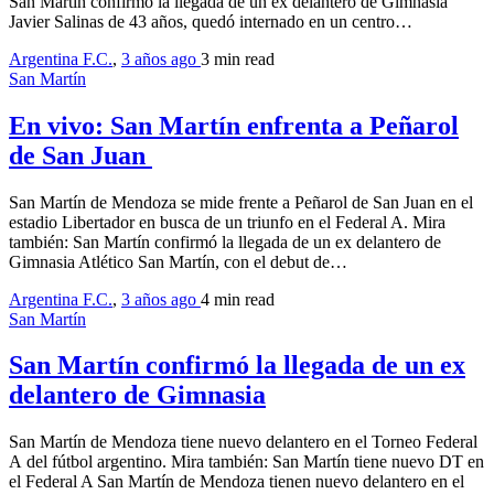
San Martín confirmó la llegada de un ex delantero de Gimnasia
Javier Salinas de 43 años, quedó internado en un centro…
Argentina F.C.
,
3 años ago
3 min
read
San Martín
En vivo: San Martín enfrenta a Peñarol
de San Juan
San Martín de Mendoza se mide frente a Peñarol de San Juan en el
estadio Libertador en busca de un triunfo en el Federal A. Mira
también: San Martín confirmó la llegada de un ex delantero de
Gimnasia Atlético San Martín, con el debut de…
Argentina F.C.
,
3 años ago
4 min
read
San Martín
San Martín confirmó la llegada de un ex
delantero de Gimnasia
San Martín de Mendoza tiene nuevo delantero en el Torneo Federal
A del fútbol argentino. Mira también: San Martín tiene nuevo DT en
el Federal A San Martín de Mendoza tienen nuevo delantero en el