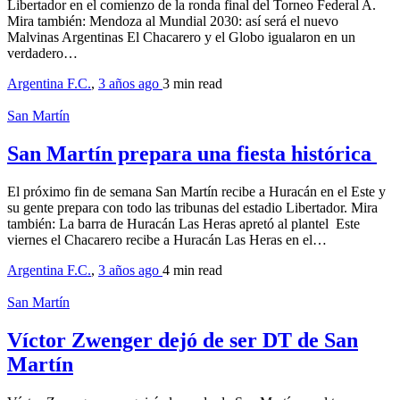
Libertador en el comienzo de la ronda final del Torneo Federal A.
Mira también: Mendoza al Mundial 2030: así será el nuevo
Malvinas Argentinas El Chacarero y el Globo igualaron en un
verdadero…
Argentina F.C.
,
3 años ago
3 min
read
San Martín
San Martín prepara una fiesta histórica
El próximo fin de semana San Martín recibe a Huracán en el Este y
su gente prepara con todo las tribunas del estadio Libertador. Mira
también: La barra de Huracán Las Heras apretó al plantel Este
viernes el Chacarero recibe a Huracán Las Heras en el…
Argentina F.C.
,
3 años ago
4 min
read
San Martín
Víctor Zwenger dejó de ser DT de San
Martín