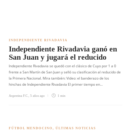
INDEPENDIENTE RIVADAVIA
Independiente Rivadavia ganó en
San Juan y jugará el reducido
Independiente Rivadavia se quedó con el clásico de Cuyo por 1 a 0
frente a San Martín de San Juan y selló su clasificación al reducido de
la Primera Nacional. Mira también: Video: el banderazo de los
hinchas de Independiente Rivadavia El primer tiempo en…
Argentina F.C.
,
5 años ago
1 min
FÚTBOL MENDOCINO
,
ÚLTIMAS NOTICIAS