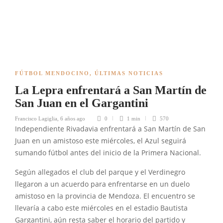
FÚTBOL MENDOCINO
,
ÚLTIMAS NOTICIAS
La Lepra enfrentará a San Martín de
San Juan en el Gargantini
Francisco Lagiglia
,
6 años ago
0
1 min
570
Independiente Rivadavia enfrentará a San Martín de San
Juan en un amistoso este miércoles, el Azul seguirá
sumando fútbol antes del inicio de la Primera Nacional.
Según allegados el club del parque y el Verdinegro
llegaron a un acuerdo para enfrentarse en un duelo
amistoso en la provincia de Mendoza. El encuentro se
llevaría a cabo este miércoles en el estadio Bautista
Gargantini, aún resta saber el horario del partido y