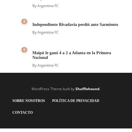
By
Argentina FC
0
Independiente Rivadavia perdió ante Sarmiento
By
Argentina FC
0
Maipú le ganó 4 a 2 a Atlanta en la Primera
Nacional
By
Argentina FC
WordPress Theme built by
Shufflehound
.
SOBRE NOSOTROS
POLÍTICA DE PRIVACIDAD
CONTACTO