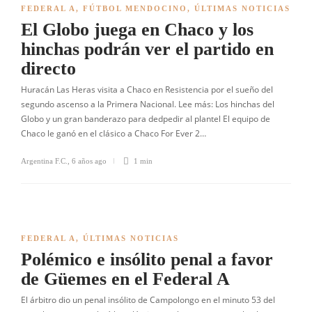
FEDERAL A
,
FÚTBOL MENDOCINO
,
ÚLTIMAS NOTICIAS
El Globo juega en Chaco y los
hinchas podrán ver el partido en
directo
Huracán Las Heras visita a Chaco en Resistencia por el sueño del
segundo ascenso a la Primera Nacional. Lee más: Los hinchas del
Globo y un gran banderazo para dedpedir al plantel El equipo de
Chaco le ganó en el clásico a Chaco For Ever 2…
Argentina F.C.
,
6 años ago
1 min
FEDERAL A
,
ÚLTIMAS NOTICIAS
Polémico e insólito penal a favor
de Güemes en el Federal A
El árbitro dio un penal insólito de Campolongo en el minuto 53 del