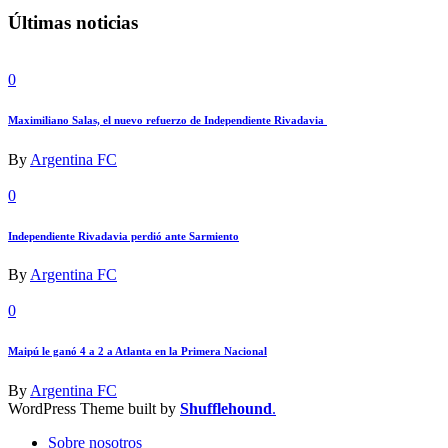
Últimas noticias
0
Maximiliano Salas, el nuevo refuerzo de Independiente Rivadavia
By
Argentina FC
0
Independiente Rivadavia perdió ante Sarmiento
By
Argentina FC
0
Maipú le ganó 4 a 2 a Atlanta en la Primera Nacional
By
Argentina FC
WordPress Theme built by
Shufflehound
.
Sobre nosotros