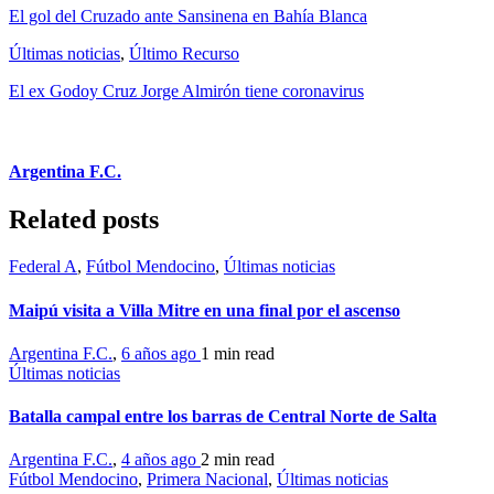
El gol del Cruzado ante Sansinena en Bahía Blanca
Últimas noticias
,
Último Recurso
El ex Godoy Cruz Jorge Almirón tiene coronavirus
Argentina F.C.
Related posts
Federal A
,
Fútbol Mendocino
,
Últimas noticias
Maipú visita a Villa Mitre en una final por el ascenso
Argentina F.C.
,
6 años ago
1 min
read
Últimas noticias
Batalla campal entre los barras de Central Norte de Salta
Argentina F.C.
,
4 años ago
2 min
read
Fútbol Mendocino
,
Primera Nacional
,
Últimas noticias