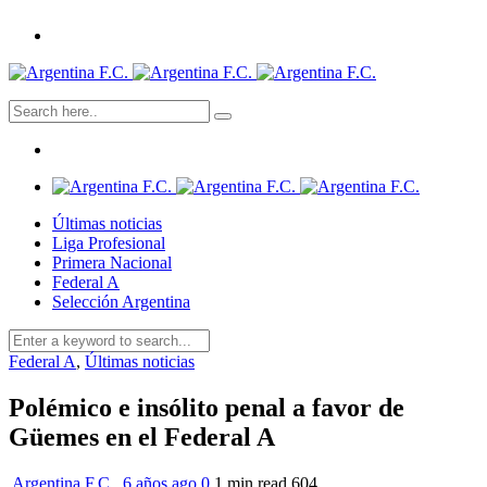
Últimas noticias
Liga Profesional
Primera Nacional
Federal A
Selección Argentina
Federal A
,
Últimas noticias
Polémico e insólito penal a favor de
Güemes en el Federal A
Argentina F.C.
,
6 años ago
0
1 min
read
604