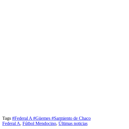
Tags
#Federal A
#Güemes
#Sarmiento de Chaco
Federal A
,
Fútbol Mendocino
,
Últimas noticias