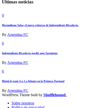
Últimas noticias
0
Maximiliano Salas, el nuevo refuerzo de Independiente Rivadavia
By
Argentina FC
0
Independiente Rivadavia perdió ante Sarmiento
By
Argentina FC
0
Maipú le ganó 4 a 2 a Atlanta en la Primera Nacional
By
Argentina FC
WordPress Theme built by
Shufflehound
.
Sobre nosotros
Política de privacidad