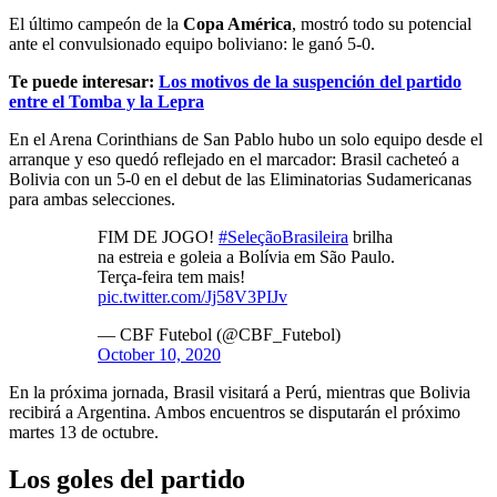
El último campeón de la
Copa América
, mostró todo su potencial
ante el convulsionado equipo boliviano: le ganó 5-0.
Te puede interesar:
Los motivos de la suspención del partido
entre el Tomba y la Lepra
En el Arena Corinthians de San Pablo hubo un solo equipo desde el
arranque y eso quedó reflejado en el marcador: Brasil cacheteó a
Bolivia con un 5-0 en el debut de las Eliminatorias Sudamericanas
para ambas selecciones.
FIM DE JOGO!
#SeleçãoBrasileira
brilha
na estreia e goleia a Bolívia em São Paulo.
Terça-feira tem mais!
pic.twitter.com/Jj58V3PIJv
— CBF Futebol (@CBF_Futebol)
October 10, 2020
En la próxima jornada, Brasil visitará a Perú, mientras que Bolivia
recibirá a Argentina. Ambos encuentros se disputarán el próximo
martes 13 de octubre.
Los goles del partido