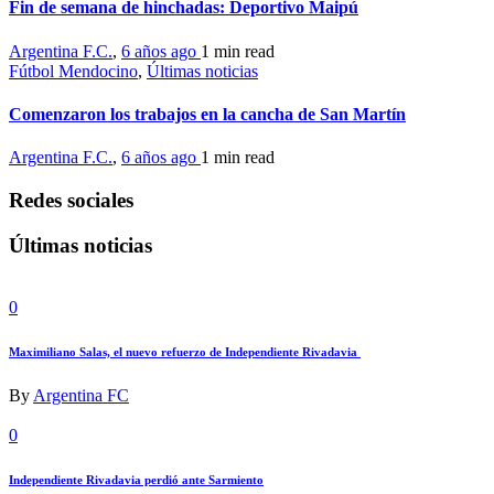
Fin de semana de hinchadas: Deportivo Maipú
Argentina F.C.
,
6 años ago
1 min
read
Fútbol Mendocino
,
Últimas noticias
Comenzaron los trabajos en la cancha de San Martín
Argentina F.C.
,
6 años ago
1 min
read
Redes sociales
Últimas noticias
0
Maximiliano Salas, el nuevo refuerzo de Independiente Rivadavia
By
Argentina FC
0
Independiente Rivadavia perdió ante Sarmiento