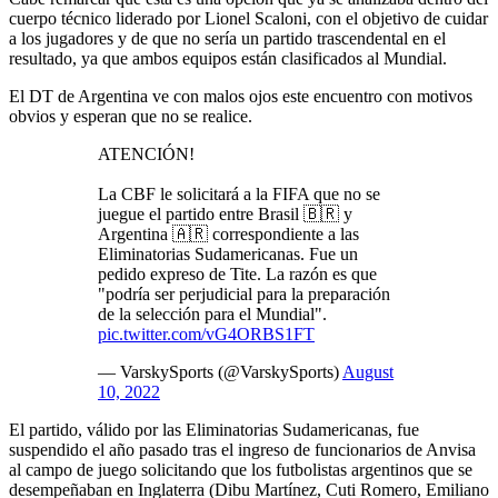
cuerpo técnico liderado por Lionel Scaloni, con el objetivo de cuidar
a los jugadores y de que no sería un partido trascendental en el
resultado, ya que ambos equipos están clasificados al Mundial.
El DT de Argentina ve con malos ojos este encuentro con motivos
obvios y esperan que no se realice.
ATENCIÓN!
La CBF le solicitará a la FIFA que no se
juegue el partido entre Brasil 🇧🇷 y
Argentina 🇦🇷 correspondiente a las
Eliminatorias Sudamericanas. Fue un
pedido expreso de Tite. La razón es que
"podría ser perjudicial para la preparación
de la selección para el Mundial".
pic.twitter.com/vG4ORBS1FT
— VarskySports (@VarskySports)
August
10, 2022
El partido, válido por las Eliminatorias Sudamericanas, fue
suspendido el año pasado tras el ingreso de funcionarios de Anvisa
al campo de juego solicitando que los futbolistas argentinos que se
desempeñaban en Inglaterra (Dibu Martínez, Cuti Romero, Emiliano