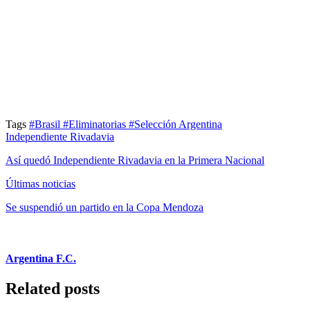
Tags
#Brasil
#Eliminatorias
#Selección Argentina
Independiente Rivadavia
Así quedó Independiente Rivadavia en la Primera Nacional
Últimas noticias
Se suspendió un partido en la Copa Mendoza
Argentina F.C.
Related posts