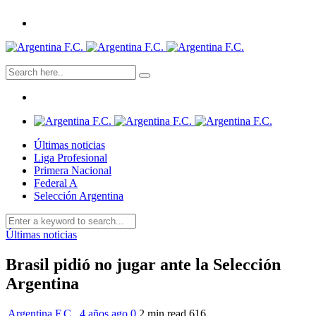
Últimas noticias
Liga Profesional
Primera Nacional
Federal A
Selección Argentina
Últimas noticias
Brasil pidió no jugar ante la Selección
Argentina
Argentina F.C.
,
4 años ago
0
2 min
read
616