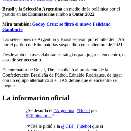
Brasil
y la
Selección Argentina
en medio de la polémica por el
partido en las
Eliminatorias
rumbo a
Qatar 2022
.
Mira también:
Godoy Cruz: se filtró el nuevo Feliciano
Gambarte
Las selecciones de Argentina y Brasil esperan por el fallo del TAS
por el partido de Eliminatorias suspendido en septiembre de 2021.
Desde ambos países elaboran estrategias para jugar el encuentro, en
caso de ser necesario.
El entrenador de Brasil, Tite, le solicitó al presidente de la
Confederación Brasileña de Fútbol, Ednaldo Rodrigues, de jugar
con un equipo alternativo si el TAS define que el encuentro se
juegue.
La información oficial
¿Se desinfla el
#Argentina
–
#Brasil
por
#Eliminatorias
?
📌Tité le pidió a la
@CBF_Futebol
que si