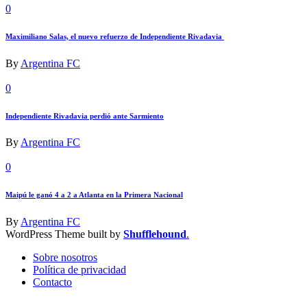
0
Maximiliano Salas, el nuevo refuerzo de Independiente Rivadavia
By
Argentina FC
0
Independiente Rivadavia perdió ante Sarmiento
By
Argentina FC
0
Maipú le ganó 4 a 2 a Atlanta en la Primera Nacional
By
Argentina FC
WordPress Theme built by
Shufflehound
.
Sobre nosotros
Política de privacidad
Contacto