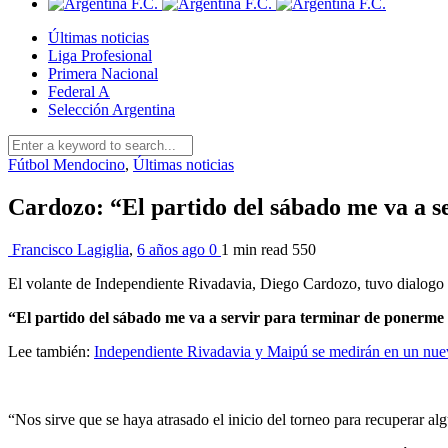
Últimas noticias
Liga Profesional
Primera Nacional
Federal A
Selección Argentina
Fútbol Mendocino
,
Últimas noticias
Cardozo: “El partido del sábado me va a 
Francisco Lagiglia
,
6 años ago
0
1 min
read
550
El volante de Independiente Rivadavia, Diego Cardozo, tuvo dialogo e
“El partido del sábado me va a servir para terminar de ponerme 
Lee también:
Independiente Rivadavia y Maipú se medirán en un nue
“Nos sirve que se haya atrasado el inicio del torneo para recuperar a