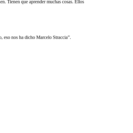
ien. Tienen que aprender muchas cosas. Ellos
o, eso nos ha dicho Marcelo Straccia”.