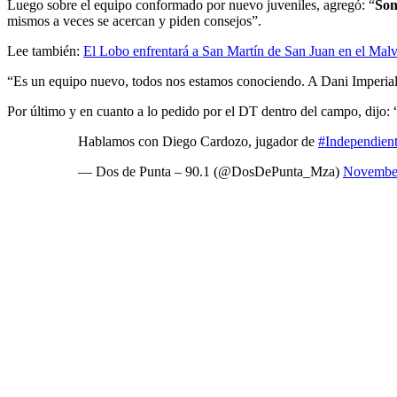
Luego sobre el equipo conformado por nuevo juveniles, agregó: “
Son
mismos a veces se acercan y piden consejos”.
Lee también:
El Lobo enfrentará a San Martín de San Juan en el Malv
“Es un equipo nuevo, todos nos estamos conociendo. A Dani Imperia
Por último y en cuanto a lo pedido por el DT dentro del campo, dijo:
Hablamos con Diego Cardozo, jugador de
#Independien
— Dos de Punta – 90.1 (@DosDePunta_Mza)
November