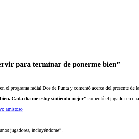
servir para terminar de ponerme bien”
n el programa radial Dos de Punta y comentó acerca del presente de la
bien. Cada día me estoy sintiendo mejor”
comentó el jugador en cua
vo amistoso
lgunos jugadores, incluyéndome”.