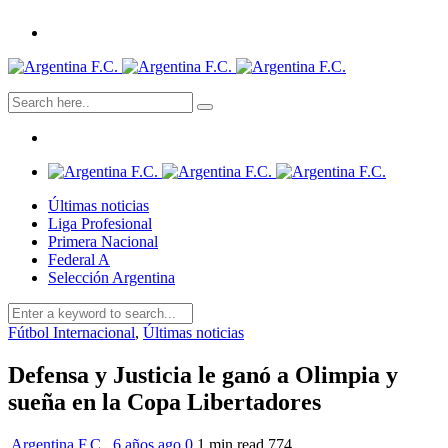
Últimas noticias
Liga Profesional
Primera Nacional
Federal A
Selección Argentina
Fútbol Internacional
,
Últimas noticias
Defensa y Justicia le ganó a Olimpia y
sueña en la Copa Libertadores
Argentina F.C.
,
6 años ago
0
1 min
read
774