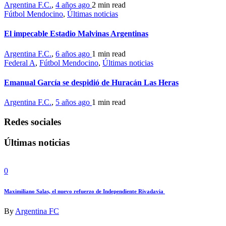
Argentina F.C.
,
4 años ago
2 min
read
Fútbol Mendocino
,
Últimas noticias
El impecable Estadio Malvinas Argentinas
Argentina F.C.
,
6 años ago
1 min
read
Federal A
,
Fútbol Mendocino
,
Últimas noticias
Emanual García se despidió de Huracán Las Heras
Argentina F.C.
,
5 años ago
1 min
read
Redes sociales
Últimas noticias
0
Maximiliano Salas, el nuevo refuerzo de Independiente Rivadavia
By
Argentina FC