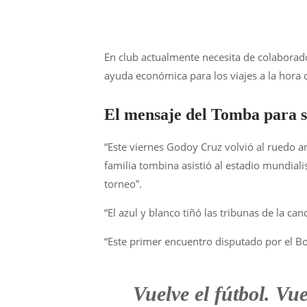
En club actualmente necesita de colaborad
ayuda económica para los viajes a la hora d
El mensaje del Tomba para 
“Este viernes Godoy Cruz volvió al ruedo a
familia tombina asistió al estadio mundial
torneo”.
“El azul y blanco tiñó las tribunas de la can
“Este primer encuentro disputado por el Bo
Vuelve el fútbol. V