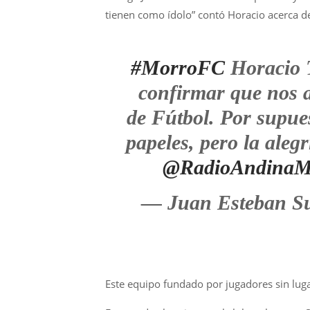
tienen como ídolo” contó Horacio acerca de
#MorroFC
Horacio T
confirmar que nos a
de Fútbol. Por supue
papeles, pero la ale
@RadioAndinaM
— Juan Esteban Su
Este equipo fundado por jugadores sin lugar