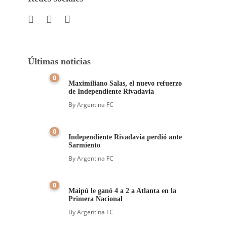
Últimas noticias
0
Maximiliano Salas, el nuevo refuerzo
de Independiente Rivadavia
By
Argentina FC
0
Independiente Rivadavia perdió ante
Sarmiento
By
Argentina FC
0
Maipú le ganó 4 a 2 a Atlanta en la
Primera Nacional
By
Argentina FC