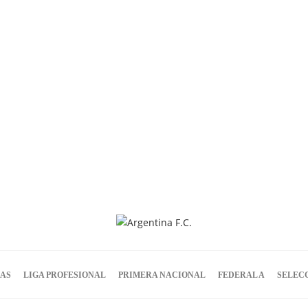
IAS
LIGA PROFESIONAL
PRIMERA NACIONAL
FEDERAL A
SELEC