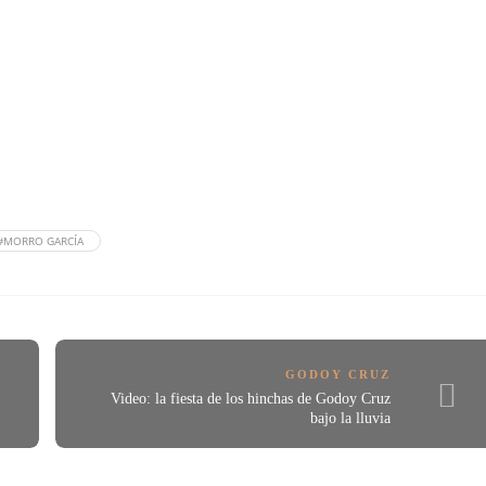
#MORRO GARCÍA
GODOY CRUZ
Video: la fiesta de los hinchas de Godoy Cruz
bajo la lluvia