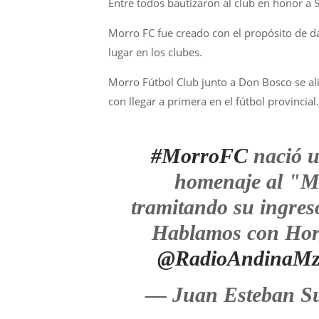
Entre todos bautizaron al club en honor a 
Morro FC fue creado con el propósito de da
lugar en los clubes.
Morro Fútbol Club junto a Don Bosco se al
con llegar a primera en el fútbol provincial.
#MorroFC
nació u
homenaje al "M
tramitando su ingres
Hablamos con Hor
@RadioAndinaM
— Juan Esteban Su