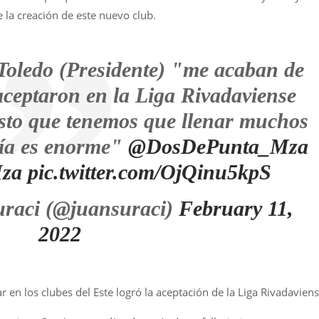
 la creación de este nuevo club.
oledo (Presidente) "me acaban de
ceptaron en la Liga Rivadaviense
sto que tenemos que llenar muchos
gría es enorme"
@DosDePunta_Mza
za
pic.twitter.com/OjQinu5kpS
raci (@juansuraci)
February 11,
2022
 en los clubes del Este logró la aceptación de la Liga Rivadaviens