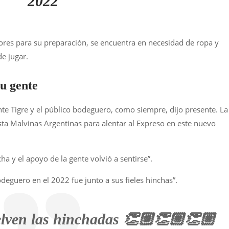
2022
ores para su preparación, se encuentra en necesidad de ropa y
e jugar.
su gente
nte Tigre y el público bodeguero, como siempre, dijo presente. La
ista Malvinas Argentinas para alentar al Expreso en este nuevo
cha y el apoyo de la gente volvió a sentirse”.
deguero en el 2022 fue junto a sus fieles hinchas”.
uelven las hinchadas 👏🏼👏🏼👏🏼