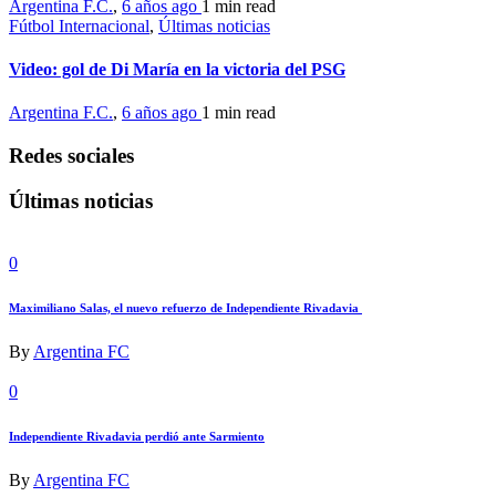
Argentina F.C.
,
6 años ago
1 min
read
Fútbol Internacional
,
Últimas noticias
Video: gol de Di María en la victoria del PSG
Argentina F.C.
,
6 años ago
1 min
read
Redes sociales
Últimas noticias
0
Maximiliano Salas, el nuevo refuerzo de Independiente Rivadavia
By
Argentina FC
0
Independiente Rivadavia perdió ante Sarmiento
By
Argentina FC