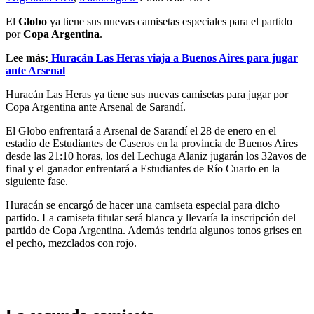
El
Globo
ya tiene sus nuevas camisetas especiales para el partido
por
Copa Argentina
.
Lee más:
Huracán Las Heras viaja a Buenos Aires para jugar
ante Arsenal
Huracán Las Heras ya tiene sus nuevas camisetas para jugar por
Copa Argentina ante Arsenal de Sarandí.
El Globo enfrentará a Arsenal de Sarandí el 28 de enero en el
estadio de Estudiantes de Caseros en la provincia de Buenos Aires
desde las 21:10 horas, los del Lechuga Alaniz jugarán los 32avos de
final y el ganador enfrentará a Estudiantes de Río Cuarto en la
siguiente fase.
Huracán se encargó de hacer una camiseta especial para dicho
partido. La camiseta titular será blanca y llevaría la inscripción del
partido de Copa Argentina. Además tendría algunos tonos grises en
el pecho, mezclados con rojo.