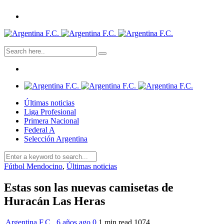
Últimas noticias
Liga Profesional
Primera Nacional
Federal A
Selección Argentina
Fútbol Mendocino
,
Últimas noticias
Estas son las nuevas camisetas de
Huracán Las Heras
Argentina F.C.
,
6 años ago
0
1 min
read
1074