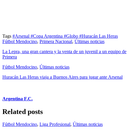
Tags
#Arsenal
#Copa Argentina
#Globo
#Huracán Las Heras
Fútbol Mendocino
,
Primera Nacional
,
Últimas noticias
La Lepra, una gran cantera y la venta de un juvenil a un equipo de
Primera
Fútbol Mendocino
,
Últimas noticias
Huracán Las Heras viaja a Buenos Aires para jugar ante Arsenal
Argentina F.C.
Related posts
Fútbol Mendocino
,
Liga Profesional
,
Últimas noticias