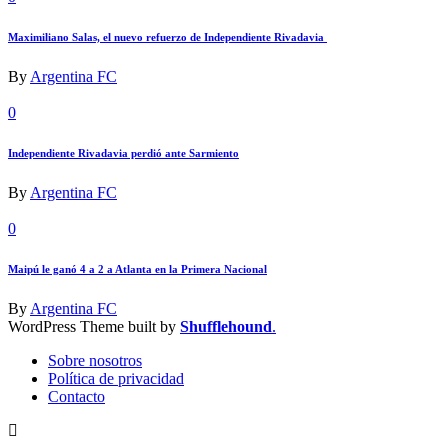
Maximiliano Salas, el nuevo refuerzo de Independiente Rivadavia
By
Argentina FC
0
Independiente Rivadavia perdió ante Sarmiento
By
Argentina FC
0
Maipú le ganó 4 a 2 a Atlanta en la Primera Nacional
By
Argentina FC
WordPress Theme built by
Shufflehound
.
Sobre nosotros
Política de privacidad
Contacto