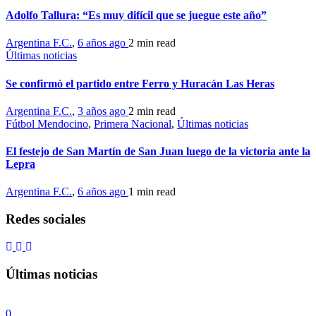
Adolfo Tallura: “Es muy difícil que se juegue este año”
Argentina F.C.
,
6 años ago
2 min
read
Últimas noticias
Se confirmó el partido entre Ferro y Huracán Las Heras
Argentina F.C.
,
3 años ago
2 min
read
Fútbol Mendocino
,
Primera Nacional
,
Últimas noticias
El festejo de San Martín de San Juan luego de la victoria ante la
Lepra
Argentina F.C.
,
6 años ago
1 min
read
Redes sociales
Últimas noticias
0