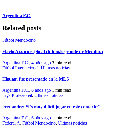
Argentina F.C.
Related posts
Fútbol Mendocino
Flavio Azzaro eligió al club más grande de Mendoza
Argentina F.C.
,
4 años ago
3 min
read
Fútbol Internacional
,
Últimas noticias
Higuaín fue presentado en la MLS
Argentina F.C.
,
6 años ago
1 min
read
Liga Profesional
,
Últimas noticias
Fernández: “Es muy difícil jugar en este contexto”
Argentina F.C.
,
6 años ago
1 min
read
Federal A
,
Fútbol Mendocino
,
Últimas noticias