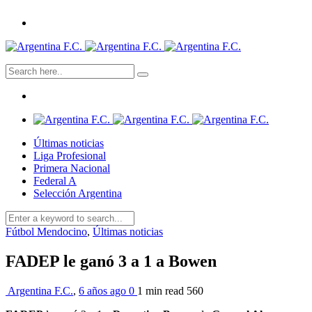
Últimas noticias
Liga Profesional
Primera Nacional
Federal A
Selección Argentina
Fútbol Mendocino
,
Últimas noticias
FADEP le ganó 3 a 1 a Bowen
Argentina F.C.
,
6 años ago
0
1 min
read
560