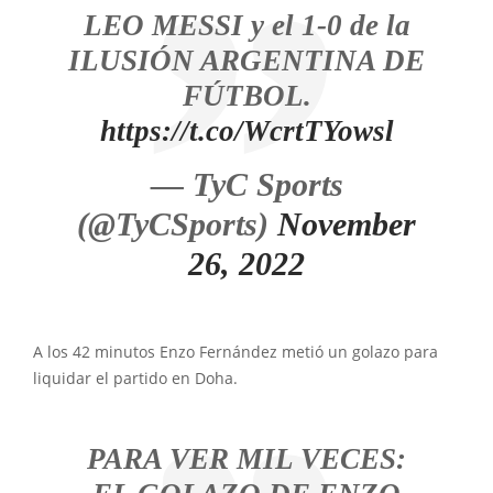
LEO MESSI y el 1-0 de la
ILUSIÓN ARGENTINA DE
FÚTBOL.
https://t.co/WcrtTYowsl
— TyC Sports
(@TyCSports)
November
26, 2022
A los 42 minutos Enzo Fernández metió un golazo para
liquidar el partido en Doha.
PARA VER MIL VECES: