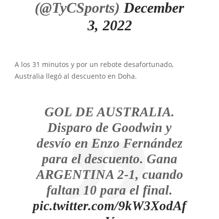
(@TyCSports)
December
3, 2022
A los 31 minutos y por un rebote desafortunado,
Australia llegó al descuento en Doha.
GOL DE AUSTRALIA.
Disparo de Goodwin y
desvío en Enzo Fernández
para el descuento. Gana
ARGENTINA 2-1, cuando
faltan 10 para el final.
pic.twitter.com/9kW3XodAf