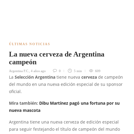
ÚLTIMAS NOTICIAS
La nueva cerveza de Argentina
campeón
Argentina F.C.
,
4 años ago
0
5 min
609
La
Selección Argentina
tiene nueva
cerveza
de campeón
del mundo en una nueva edición especial de su sponsor
oficial.
Mira también:
Dibu Martínez pagó una fortuna por su
nueva mascota
Argentina tiene una nueva cerveza de edición especial
para seguir festejando el título de campeón del mundo