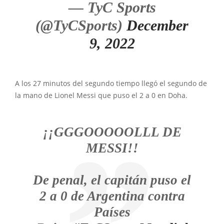
— TyC Sports
(@TyCSports)
December
9, 2022
A los 27 minutos del segundo tiempo llegó el segundo de
la mano de Lionel Messi que puso el 2 a 0 en Doha.
¡¡GGGOOOOOLLL DE
MESSI!!
De penal, el capitán puso el
2 a 0 de Argentina contra
Países