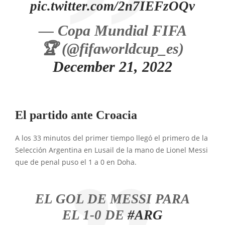
pic.twitter.com/2n7IEFzOQv
— Copa Mundial FIFA
🏆 (@fifaworldcup_es)
December 21, 2022
El partido ante Croacia
A los 33 minutos del primer tiempo llegó el primero de la
Selección Argentina en Lusail de la mano de Lionel Messi
que de penal puso el 1 a 0 en Doha.
EL GOL DE MESSI PARA
EL 1-0 DE
#ARG