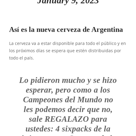
January 9, 2023
Así es la nueva cerveza de Argentina
La cerveza va a estar disponible para todo el público y en
los próximos días se espera que estén distribuidas por
todo el país.
Lo pidieron mucho y se hizo
esperar, pero como a los
Campeones del Mundo no
les podemos decir que no,
sale REGALAZO para
ustedes: 4 sixpacks de la