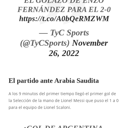
EL GOLAZO DE ENZO
FERNÁNDEZ PARA EL 2-0
https://t.co/A0bQeRMZWM
— TyC Sports
(@TyCSports)
November
26, 2022
El partido ante Arabia Saudita
A los 9 minutos del primer tiempo llegó el primer gol de
la Selección de la mano de Lionel Messi que puso el 1 a 0
para el equipo de Lionel Scaloni.