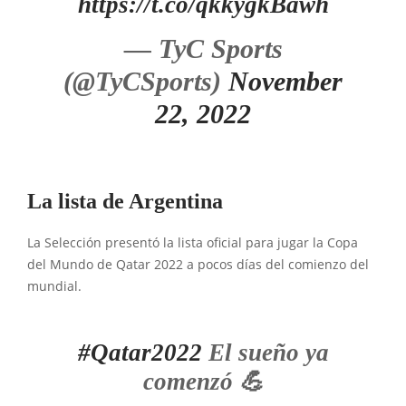
https://t.co/qkkygkBawh
— TyC Sports
(@TyCSports)
November
22, 2022
La lista de Argentina
La Selección presentó la lista oficial para jugar la Copa
del Mundo de Qatar 2022 a pocos días del comienzo del
mundial.
#Qatar2022
El sueño ya
comenzó 💪