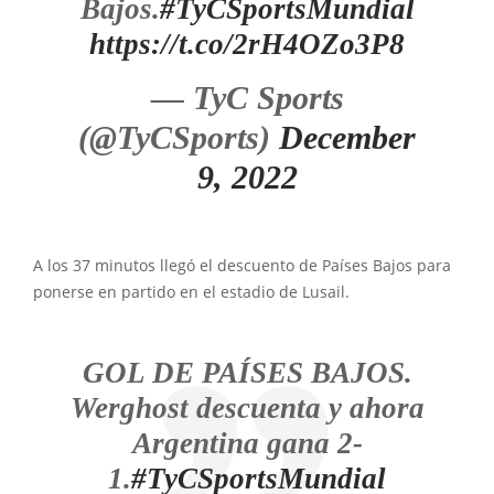
Bajos.
#TyCSportsMundial
https://t.co/2rH4OZo3P8
— TyC Sports
(@TyCSports)
December
9, 2022
A los 37 minutos llegó el descuento de Países Bajos para
ponerse en partido en el estadio de Lusail.
GOL DE PAÍSES BAJOS.
Werghost descuenta y ahora
Argentina gana 2-
1.
#TyCSportsMundial