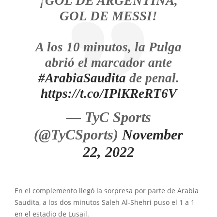
¡GOL DE ARGENTINA,
GOL DE MESSI!
A los 10 minutos, la Pulga
abrió el marcador ante
#ArabiaSaudita
de penal.
https://t.co/IPlKReRT6V
— TyC Sports
(@TyCSports)
November
22, 2022
En el complemento llegó la sorpresa por parte de Arabia
Saudita, a los dos minutos Saleh Al-Shehri puso el 1 a 1
en el estadio de Lusail.