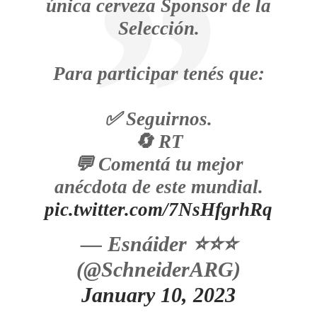
única cerveza Sponsor de la
Selección.
Para participar tenés que:
✅ Seguirnos.
🔄 RT
💬 Comentá tu mejor
anécdota de este mundial.
pic.twitter.com/7NsHfgrhRq
— Esnáider ⭐⭐⭐
(@SchneiderARG)
January 10, 2023