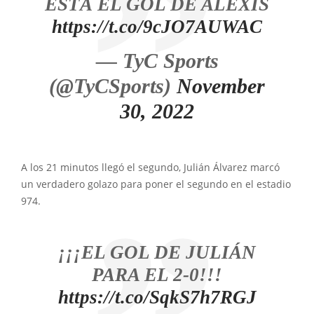
ESTÁ EL GOL DE ALEXIS
https://t.co/9cJO7AUWAC
— TyC Sports
(@TyCSports)
November
30, 2022
A los 21 minutos llegó el segundo, Julián Álvarez marcó
un verdadero golazo para poner el segundo en el estadio
974.
¡¡¡EL GOL DE JULIÁN
PARA EL 2-0!!!
https://t.co/SqkS7h7RGJ