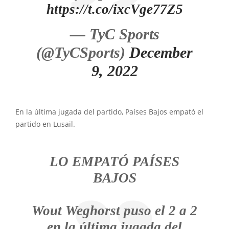
https://t.co/ixcVge77Z5
— TyC Sports
(@TyCSports)
December
9, 2022
En la última jugada del partido, Países Bajos empató el
partido en Lusail.
LO EMPATÓ PAÍSES
BAJOS
Wout Weghorst puso el 2 a 2
en la última jugada del