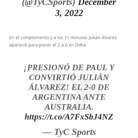
(@TyCSports)
December
3, 2022
En el complemento y a los 11 minutos Julián Álvarez
apareció para poner el 2 a 0 en Doha.
¡PRESIONÓ DE PAUL Y
CONVIRTIÓ JULIÁN
ÁLVAREZ! EL 2-0 DE
ARGENTINA ANTE
AUSTRALIA.
https://t.co/A7FxSbJ4NZ
— TyC Sports