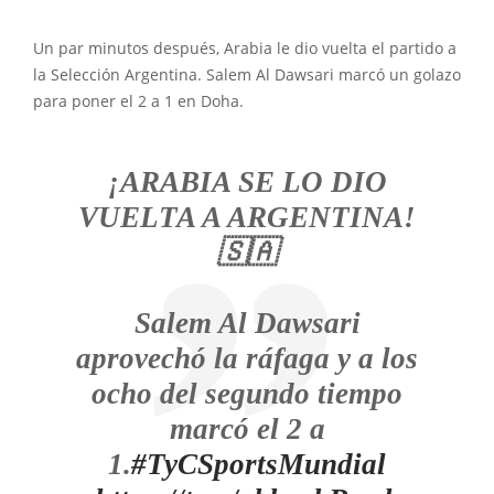
Un par minutos después, Arabia le dio vuelta el partido a
la Selección Argentina. Salem Al Dawsari marcó un golazo
para poner el 2 a 1 en Doha.
¡ARABIA SE LO DIO
VUELTA A ARGENTINA!
🇸🇦
Salem Al Dawsari
aprovechó la ráfaga y a los
ocho del segundo tiempo
marcó el 2 a
1.
#TyCSportsMundial