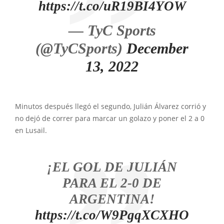
https://t.co/uR19BI4YOW
— TyC Sports
(@TyCSports)
December
13, 2022
Minutos después llegó el segundo, Julián Álvarez corrió y
no dejó de correr para marcar un golazo y poner el 2 a 0
en Lusail.
¡EL GOL DE JULIÁN
PARA EL 2-0 DE
ARGENTINA!
https://t.co/W9PgqXCXHO