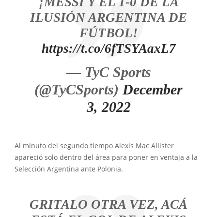
¡MESSI Y EL 1-0 DE LA
ILUSIÓN ARGENTINA DE
FÚTBOL!
https://t.co/6fTSYAaxL7
— TyC Sports
(@TyCSports)
December
3, 2022
Al minuto del segundo tiempo Alexis Mac Allister
apareció solo dentro del área para poner en ventaja a la
Selección Argentina ante Polonia.
GRITALO OTRA VEZ, ACÁ