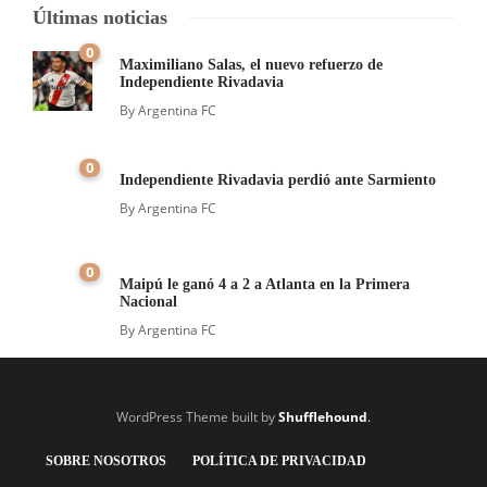
Últimas noticias
0
Maximiliano Salas, el nuevo refuerzo de
Independiente Rivadavia
By
Argentina FC
0
Independiente Rivadavia perdió ante Sarmiento
By
Argentina FC
0
Maipú le ganó 4 a 2 a Atlanta en la Primera
Nacional
By
Argentina FC
WordPress Theme built by
Shufflehound
.
SOBRE NOSOTROS
POLÍTICA DE PRIVACIDAD