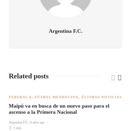
Argentina F.C.
Related posts
FEDERAL A
,
FÚTBOL MENDOCINO
,
ÚLTIMAS NOTICIAS
Maipú va en busca de un nuevo paso para el
ascenso a la Primera Nacional
Argentina F.C.
,
6 años ago
1 min