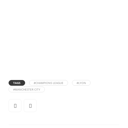
TAGS
#CHAMPIONS LEAGUE
#LYON
#MANCHESTER CITY