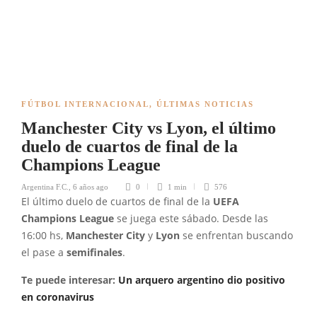
FÚTBOL INTERNACIONAL
,
ÚLTIMAS NOTICIAS
Manchester City vs Lyon, el último
duelo de cuartos de final de la
Champions League
Argentina F.C.
,
6 años ago
0
1 min
576
El último duelo de cuartos de final de la
UEFA
Champions League
se juega este sábado. Desde las
16:00 hs,
Manchester City
y
Lyon
se enfrentan buscando
el pase a
semifinales
.
Te puede interesar:
Un arquero argentino dio positivo
en coronavirus