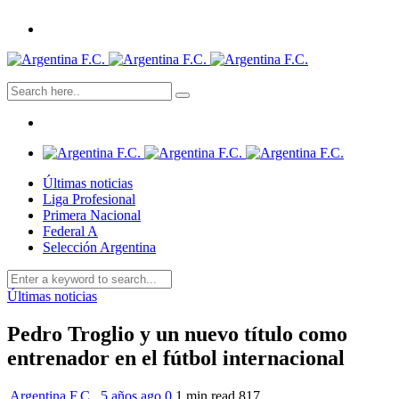
Últimas noticias
Liga Profesional
Primera Nacional
Federal A
Selección Argentina
Últimas noticias
Pedro Troglio y un nuevo título como
entrenador en el fútbol internacional
Argentina F.C.
,
5 años ago
0
1 min
read
817