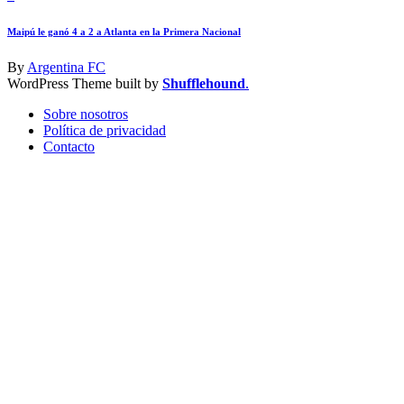
Maipú le ganó 4 a 2 a Atlanta en la Primera Nacional
By
Argentina FC
WordPress Theme built by
Shufflehound
.
Sobre nosotros
Política de privacidad
Contacto