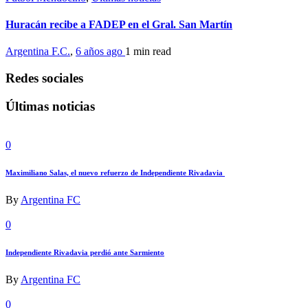
Huracán recibe a FADEP en el Gral. San Martín
Argentina F.C.
,
6 años ago
1 min
read
Redes sociales
Últimas noticias
0
Maximiliano Salas, el nuevo refuerzo de Independiente Rivadavia
By
Argentina FC
0
Independiente Rivadavia perdió ante Sarmiento
By
Argentina FC
0