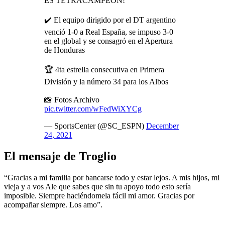
ES TETRACAMPEÓN!
✔️ El equipo dirigido por el DT argentino
venció 1-0 a Real España, se impuso 3-0
en el global y se consagró en el Apertura
de Honduras
🏆 4ta estrella consecutiva en Primera
División y la número 34 para los Albos
📸 Fotos Archivo
pic.twitter.com/wFedWiXYCg
— SportsCenter (@SC_ESPN)
December
24, 2021
El mensaje de Troglio
“Gracias a mi familia por bancarse todo y estar lejos. A mis hijos, mi
vieja y a vos Ale que sabes que sin tu apoyo todo esto sería
imposible. Siempre haciéndomela fácil mi amor. Gracias por
acompañar siempre. Los amo”.