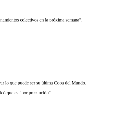
renamientos colectivos en la próxima semana”.
arar lo que puede ser su última Copa del Mundo.
icó que es "por precaución".