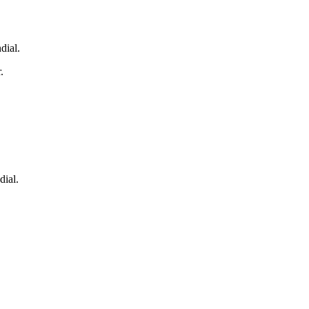
dial.
.
dial.