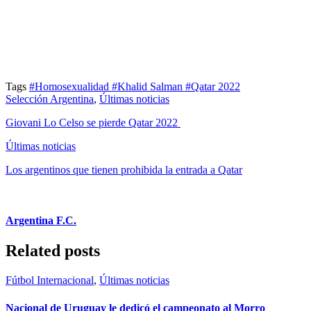
Tags
#Homosexualidad
#Khalid Salman
#Qatar 2022
Selección Argentina
,
Últimas noticias
Giovani Lo Celso se pierde Qatar 2022
Últimas noticias
Los argentinos que tienen prohibida la entrada a Qatar
Argentina F.C.
Related posts
Fútbol Internacional
,
Últimas noticias
Nacional de Uruguay le dedicó el campeonato al Morro