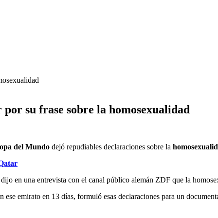
 por su frase sobre la homosexualidad
opa del Mundo
dejó repudiables declaraciones sobre la
homosexuali
 Qatar
r, dijo en una entrevista con el canal público alemán ZDF que la homos
ese emirato en 13 días, formuló esas declaraciones para un documental