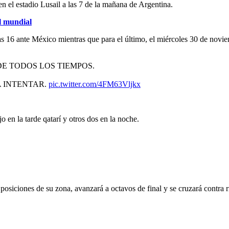
en el estadio Lusail a las 7 de la mañana de Argentina.
el mundial
las 16 ante México mientras que para el último, el miércoles 30 de novi
E TODOS LOS TIEMPOS.
A INTENTAR.
pic.twitter.com/4FM63Vljkx
o en la tarde qatarí y otros dos en la noche.
 posiciones de su zona, avanzará a octavos de final y se cruzará contra r