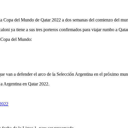
a la Copa del Mundo de Qatar 2022 a dos semanas del comienzo del mun
caloni ya tiene a sus tres porteros confirmados para viajar rumbo a Qatar
la Copa del Mundo:
e van a defender el arco de la Selección Argentina en el próximo mun
 Argentina en Qatar 2022.
2022