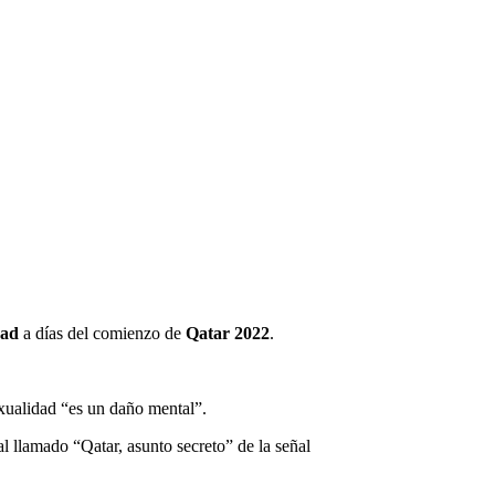
dad
a días del comienzo de
Qatar 2022
.
exualidad “es un daño mental”.
 llamado “Qatar, asunto secreto” de la señal