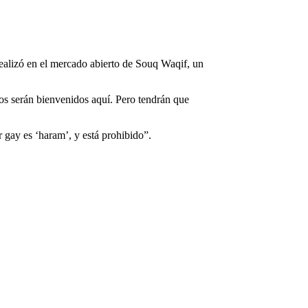
realizó en el mercado abierto de Souq Waqif, un
s serán bienvenidos aquí. Pero tendrán que
 gay es ‘haram’, y está prohibido”.