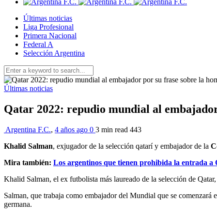
Últimas noticias
Liga Profesional
Primera Nacional
Federal A
Selección Argentina
Últimas noticias
Qatar 2022: repudio mundial al embajador
Argentina F.C.
,
4 años ago
0
3 min
read
443
Khalid Salman
, exjugador de la selección qatarí y embajador de la
C
Mira también:
Los argentinos que tienen prohibida la entrada a
Khalid Salman, el ex futbolista más laureado de la selección de Qata
Salman, que trabaja como embajador del Mundial que se comenzará en 
germana.