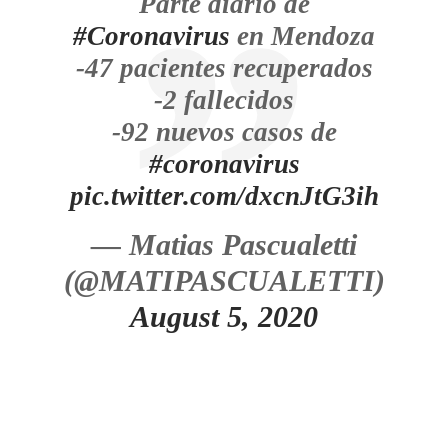
Parte diario de
#Coronavirus
en Mendoza
-47 pacientes recuperados
-2 fallecidos
-92 nuevos casos de
#coronavirus
pic.twitter.com/dxcnJtG3ih
— Matias Pascualetti
(@MATIPASCUALETTI)
August 5, 2020