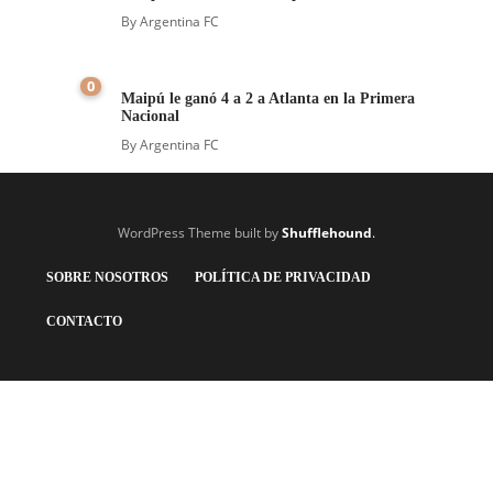
By
Argentina FC
0
Maipú le ganó 4 a 2 a Atlanta en la Primera
Nacional
By
Argentina FC
WordPress Theme built by
Shufflehound
.
SOBRE NOSOTROS
POLÍTICA DE PRIVACIDAD
CONTACTO