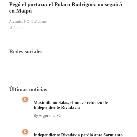
Pegó el portazo: el Polaco Rodríguez no seguirá
en Maipú
Argentina F.C.
,
6 años ago
1 min
Redes sociales
Últimas noticias
0
Maximiliano Salas, el nuevo refuerzo de
Independiente Rivadavia
By
Argentina FC
0
Independiente Rivadavia perdió ante Sarmiento