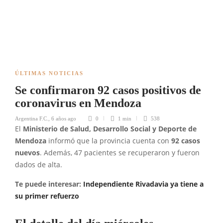
ÚLTIMAS NOTICIAS
Se confirmaron 92 casos positivos de
coronavirus en Mendoza
Argentina F.C.
,
6 años ago
0
1 min
538
El
Ministerio de Salud, Desarrollo Social y Deporte de
Mendoza
informó que la provincia cuenta con
92 casos
nuevos
. Además, 47 pacientes se recuperaron y fueron
dados de alta.
Te puede interesar:
Independiente Rivadavia ya tiene a
su primer refuerzo