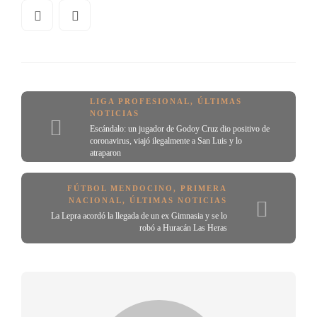
LIGA PROFESIONAL
,
ÚLTIMAS
NOTICIAS
Escándalo: un jugador de Godoy Cruz dio positivo de
coronavirus, viajó ilegalmente a San Luis y lo
atraparon
FÚTBOL MENDOCINO
,
PRIMERA
NACIONAL
,
ÚLTIMAS NOTICIAS
La Lepra acordó la llegada de un ex Gimnasia y se lo
robó a Huracán Las Heras