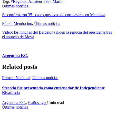
Tags
#Regional Amateur
#San Martín
Últimas noticias
Se confirmaron 351 casos positivos de coronavirus en Mendoza
Fútbol Mendocino
,
Últimas noticias
Video: los hinchas del Barcelona piden la renucia del presidente tras
el anuncio de Messi
Argentina F.C.
Related posts
Primera Nacional
,
Últimas noticias
Straccia fue presentado como entrenador de Independiente
Rivadavia
Argentina F.C.
,
6 años ago
1 min
read
Últimas noticias