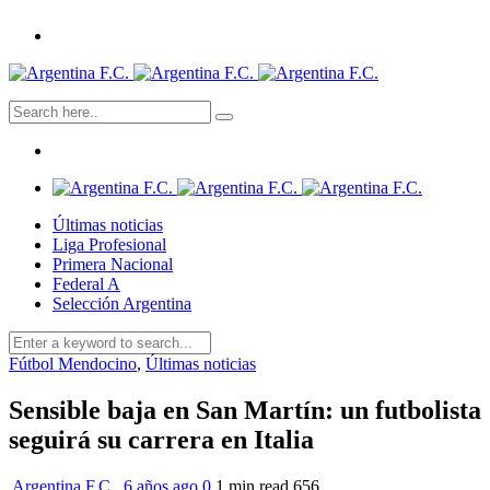
Últimas noticias
Liga Profesional
Primera Nacional
Federal A
Selección Argentina
Fútbol Mendocino
,
Últimas noticias
Sensible baja en San Martín: un futbolista
seguirá su carrera en Italia
Argentina F.C.
,
6 años ago
0
1 min
read
656