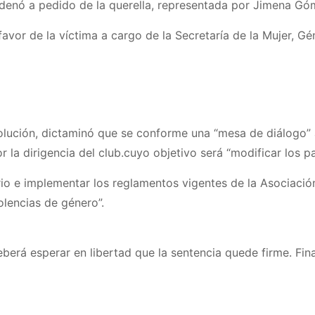
denó a pedido de la querella, representada por Jimena Gó
avor de la víctima a cargo de la Secretaría de la Mujer, Gé
solución, dictaminó que se conforme una “mesa de diálogo”
r la dirigencia del club.cuyo objetivo será “modificar los pa
ario e implementar los reglamentos vigentes de la Asociació
olencias de género”.
berá esperar en libertad que la sentencia quede firme. Fin