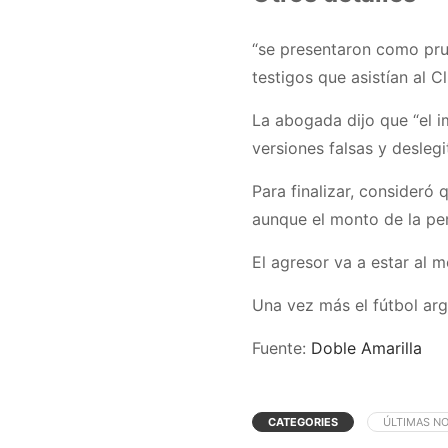
“se presentaron como prue
testigos que asistían al C
La abogada dijo que “el i
versiones falsas y deslegi
Para finalizar, consideró 
aunque el monto de la pen
El agresor va a estar al m
Una vez más el fútbol ar
Fuente:
Doble Amarilla
CATEGORIES
ÚLTIMAS NO