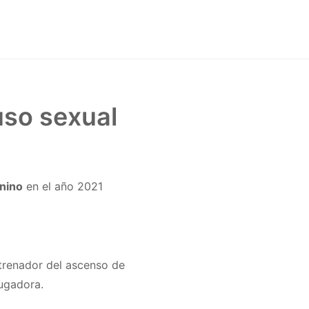
uso sexual
nino
en el año 2021
ntrenador del ascenso de
jugadora.