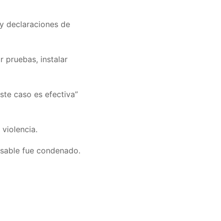
 y declaraciones de
 pruebas, instalar
este caso es efectiva”
 violencia.
nsable fue condenado.