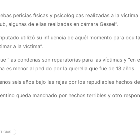
bas pericias físicas y psicológicas realizadas a la víctima
lub, algunas de ellas realizadas en cámara Gessel”.
mputado utilizó su influencia de aquél momento para ocultar
timar a la víctima”.
que “las condenas son reparatorias para las víctimas y “en 
a es menor al pedido por la querella que fue de 13 años.
enos seis años bajo las rejas por los repudiables hechos de
gentino queda manchado por hechos terribles y otro respo
TICIAS