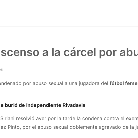
scenso a la cárcel por ab
os
ondenado por abuso sexual a una jugadora del
fútbol feme
e burló de Independiente Rivadavia
iriani resolvió ayer por la tarde la condena contra el exe
íaz Pinto, por el abuso sexual doblemente agravado de la 