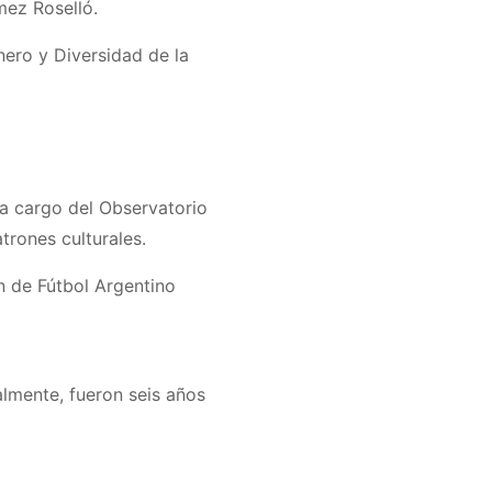
mez Roselló.
nero y Diversidad de la
 a cargo del Observatorio
trones culturales.
n de Fútbol Argentino
almente, fueron seis años