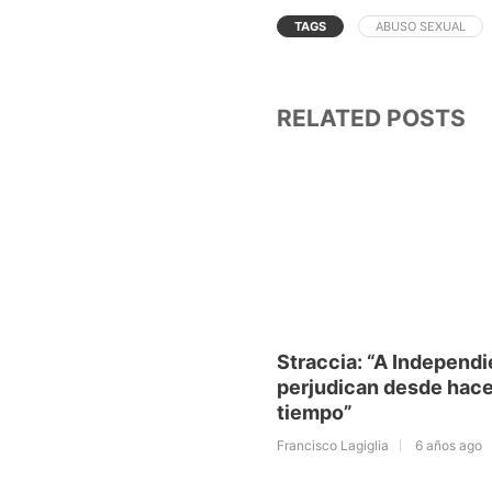
TAGS
ABUSO SEXUAL
RELATED POSTS
Straccia: “A Independi
perjudican desde hac
tiempo”
Francisco Lagiglia
6 años ago