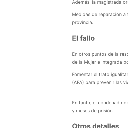
Además, la magistrada or
Medidas de reparación a f
provincia.
El fallo
En otros puntos de la re
de la Mujer e integrada po
Fomentar el trato igualit
(AFA) para prevenir las vi
En tanto, el condenado de
y meses de prisión.
Otros detalles