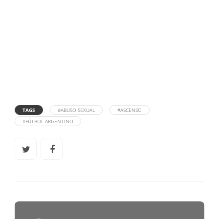
TAGS
#ABUSO SEXUAL
#ASCENSO
#FÚTBOL ARGENTINO