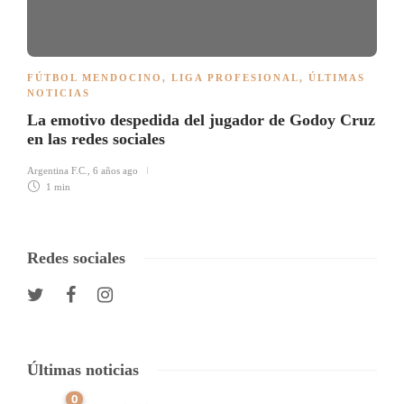
FÚTBOL MENDOCINO
,
LIGA PROFESIONAL
,
ÚLTIMAS
NOTICIAS
La emotivo despedida del jugador de Godoy Cruz
en las redes sociales
Argentina F.C.
,
6 años ago
1 min
Redes sociales
Últimas noticias
0