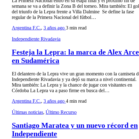
La Primera Nacional entró en su etapa final y el próximo fin de
semana se va a definir la Zona B del torneo. Mira también: El go
del triunfo de la Lepra frente a Villa Dalmine Se define la fase
regular de la Primera Nacional del fútbol…
Argentina F.C.
,
3 años ago
3 min
read
Independiente Rivadavia
Festeja la Lepra: la marca de Alex Arce
en Sudamérica
El delantero de la Lepra vive un gran momento con la camiseta d
Independiente Rivadavia y ya dejó su marca a nivel continental.
Mira también: La Lepra y la chance de jugar con visitantes en
Córdoba La Lepra va a paso firme en busca del…
Argentina F.C.
,
3 años ago
4 min
read
Últimas noticias
,
Último Recurso
Santiago Maratea y un nuevo récord en
Independiente