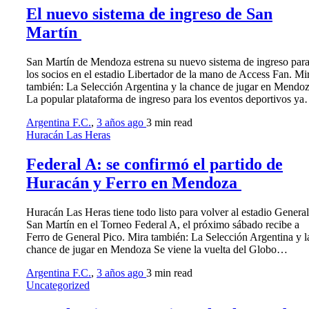
El nuevo sistema de ingreso de San
Martín
San Martín de Mendoza estrena su nuevo sistema de ingreso par
los socios en el estadio Libertador de la mano de Access Fan. Mi
también: La Selección Argentina y la chance de jugar en Mendo
La popular plataforma de ingreso para los eventos deportivos y
Argentina F.C.
,
3 años ago
3 min
read
Huracán Las Heras
Federal A: se confirmó el partido de
Huracán y Ferro en Mendoza
Huracán Las Heras tiene todo listo para volver al estadio General
San Martín en el Torneo Federal A, el próximo sábado recibe a
Ferro de General Pico. Mira también: La Selección Argentina y l
chance de jugar en Mendoza Se viene la vuelta del Globo…
Argentina F.C.
,
3 años ago
3 min
read
Uncategorized