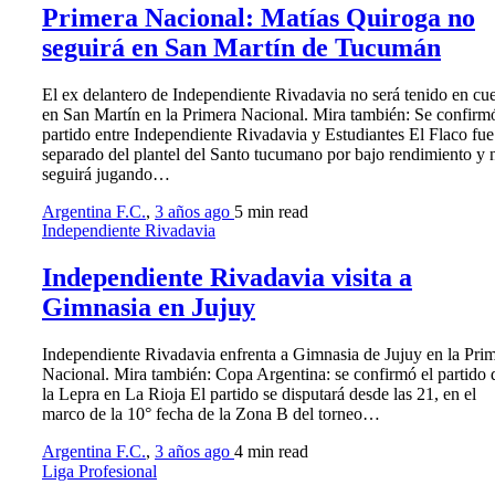
Primera Nacional: Matías Quiroga no
seguirá en San Martín de Tucumán
El ex delantero de Independiente Rivadavia no será tenido en cu
en San Martín en la Primera Nacional. Mira también: Se confirmó
partido entre Independiente Rivadavia y Estudiantes El Flaco fue
separado del plantel del Santo tucumano por bajo rendimiento y 
seguirá jugando…
Argentina F.C.
,
3 años ago
5 min
read
Independiente Rivadavia
Independiente Rivadavia visita a
Gimnasia en Jujuy
Independiente Rivadavia enfrenta a Gimnasia de Jujuy en la Pri
Nacional. Mira también: Copa Argentina: se confirmó el partido 
la Lepra en La Rioja El partido se disputará desde las 21, en el
marco de la 10° fecha de la Zona B del torneo…
Argentina F.C.
,
3 años ago
4 min
read
Liga Profesional