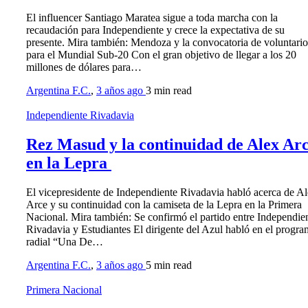
El influencer Santiago Maratea sigue a toda marcha con la
recaudación para Independiente y crece la expectativa de su
presente. Mira también: Mendoza y la convocatoria de voluntario
para el Mundial Sub-20 Con el gran objetivo de llegar a los 20
millones de dólares para…
Argentina F.C.
,
3 años ago
3 min
read
Independiente Rivadavia
Rez Masud y la continuidad de Alex Ar
en la Lepra
El vicepresidente de Independiente Rivadavia habló acerca de A
Arce y su continuidad con la camiseta de la Lepra en la Primera
Nacional. Mira también: Se confirmó el partido entre Independie
Rivadavia y Estudiantes El dirigente del Azul habló en el progr
radial “Una De…
Argentina F.C.
,
3 años ago
5 min
read
Primera Nacional