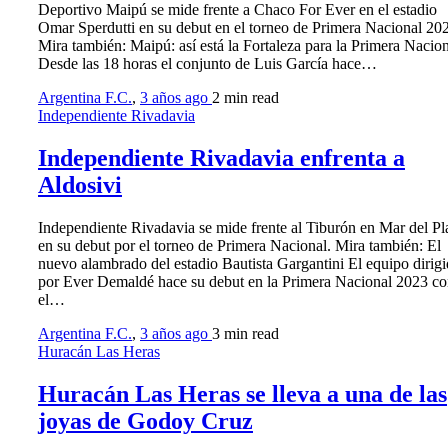
Deportivo Maipú se mide frente a Chaco For Ever en el estadio
Omar Sperdutti en su debut en el torneo de Primera Nacional 20
Mira también: Maipú: así está la Fortaleza para la Primera Nacio
Desde las 18 horas el conjunto de Luis García hace…
Argentina F.C.
,
3 años ago
2 min
read
Independiente Rivadavia
Independiente Rivadavia enfrenta a
Aldosivi
Independiente Rivadavia se mide frente al Tiburón en Mar del Pl
en su debut por el torneo de Primera Nacional. Mira también: El
nuevo alambrado del estadio Bautista Gargantini El equipo dirig
por Ever Demaldé hace su debut en la Primera Nacional 2023 c
el…
Argentina F.C.
,
3 años ago
3 min
read
Huracán Las Heras
Huracán Las Heras se lleva a una de las
joyas de Godoy Cruz