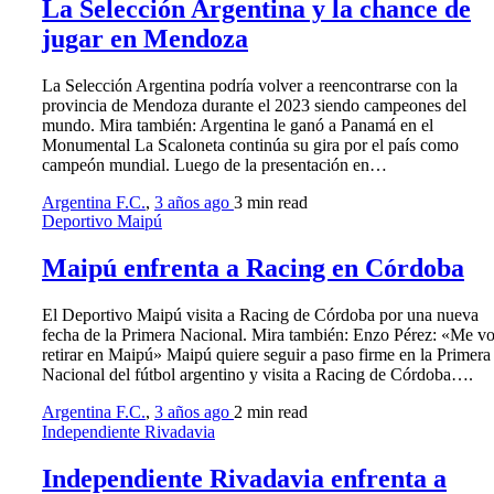
La Selección Argentina y la chance de
jugar en Mendoza
La Selección Argentina podría volver a reencontrarse con la
provincia de Mendoza durante el 2023 siendo campeones del
mundo. Mira también: Argentina le ganó a Panamá en el
Monumental La Scaloneta continúa su gira por el país como
campeón mundial. Luego de la presentación en…
Argentina F.C.
,
3 años ago
3 min
read
Deportivo Maipú
Maipú enfrenta a Racing en Córdoba
El Deportivo Maipú visita a Racing de Córdoba por una nueva
fecha de la Primera Nacional. Mira también: Enzo Pérez: «Me v
retirar en Maipú» Maipú quiere seguir a paso firme en la Primera
Nacional del fútbol argentino y visita a Racing de Córdoba….
Argentina F.C.
,
3 años ago
2 min
read
Independiente Rivadavia
Independiente Rivadavia enfrenta a