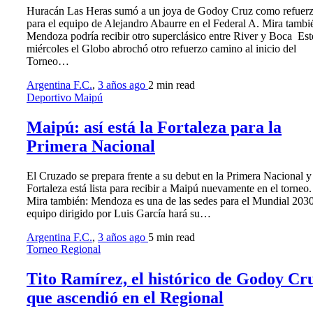
Huracán Las Heras sumó a un joya de Godoy Cruz como refuer
para el equipo de Alejandro Abaurre en el Federal A. Mira tambi
Mendoza podría recibir otro superclásico entre River y Boca Est
miércoles el Globo abrochó otro refuerzo camino al inicio del
Torneo…
Argentina F.C.
,
3 años ago
2 min
read
Deportivo Maipú
Maipú: así está la Fortaleza para la
Primera Nacional
El Cruzado se prepara frente a su debut en la Primera Nacional y
Fortaleza está lista para recibir a Maipú nuevamente en el torneo.
Mira también: Mendoza es una de las sedes para el Mundial 203
equipo dirigido por Luis García hará su…
Argentina F.C.
,
3 años ago
5 min
read
Torneo Regional
Tito Ramírez, el histórico de Godoy Cr
que ascendió en el Regional