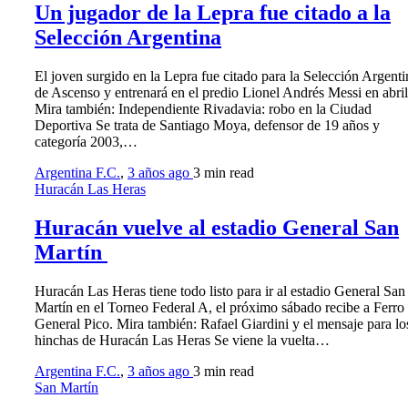
Un jugador de la Lepra fue citado a la
Selección Argentina
El joven surgido en la Lepra fue citado para la Selección Argenti
de Ascenso y entrenará en el predio Lionel Andrés Messi en abril
Mira también: Independiente Rivadavia: robo en la Ciudad
Deportiva Se trata de Santiago Moya, defensor de 19 años y
categoría 2003,…
Argentina F.C.
,
3 años ago
3 min
read
Huracán Las Heras
Huracán vuelve al estadio General San
Martín
Huracán Las Heras tiene todo listo para ir al estadio General San
Martín en el Torneo Federal A, el próximo sábado recibe a Ferro
General Pico. Mira también: Rafael Giardini y el mensaje para lo
hinchas de Huracán Las Heras Se viene la vuelta…
Argentina F.C.
,
3 años ago
3 min
read
San Martín