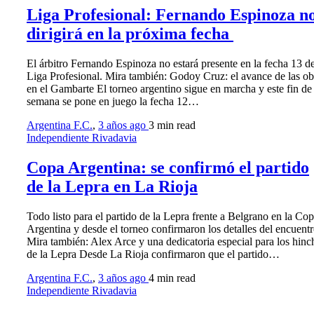
Liga Profesional: Fernando Espinoza n
dirigirá en la próxima fecha
El árbitro Fernando Espinoza no estará presente en la fecha 13 de
Liga Profesional. Mira también: Godoy Cruz: el avance de las ob
en el Gambarte El torneo argentino sigue en marcha y este fin de
semana se pone en juego la fecha 12…
Argentina F.C.
,
3 años ago
3 min
read
Independiente Rivadavia
Copa Argentina: se confirmó el partido
de la Lepra en La Rioja
Todo listo para el partido de la Lepra frente a Belgrano en la Co
Argentina y desde el torneo confirmaron los detalles del encuentr
Mira también: Alex Arce y una dedicatoria especial para los hinc
de la Lepra Desde La Rioja confirmaron que el partido…
Argentina F.C.
,
3 años ago
4 min
read
Independiente Rivadavia