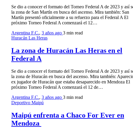
Se dio a conocer el formato del Torneo Federal A de 2023 y así s
la zona de San Martín en busca del ascenso. Mira también: San
Martín presentó oficialmente a su refuerzo para el Federal A El
próximo Torneo Federal A comenzará el 12…
Argentina F.C.
,
3 años ago
3 min
read
Huracán Las Heras
La zona de Huracán Las Heras en el
Federal A
Se dio a conocer el formato del Torneo Federal A de 2023 y así s
la zona de Huracán en busca del ascenso. Mira también: Apareció
ex jugador de Huracán que estaba desaparecido en Mendoza El
próximo Torneo Federal A comenzará el 12 de…
Argentina F.C.
,
3 años ago
3 min
read
Deportivo Maipú
Maipú enfrenta a Chaco For Ever en
Mendoza