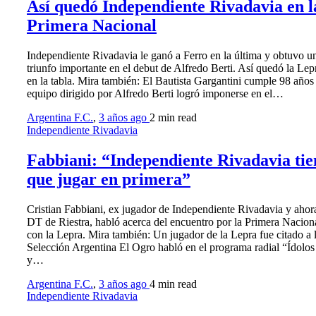
Así quedó Independiente Rivadavia en l
Primera Nacional
Independiente Rivadavia le ganó a Ferro en la última y obtuvo u
triunfo importante en el debut de Alfredo Berti. Así quedó la Lep
en la tabla. Mira también: El Bautista Gargantini cumple 98 años
equipo dirigido por Alfredo Berti logró imponerse en el…
Argentina F.C.
,
3 años ago
2 min
read
Independiente Rivadavia
Fabbiani: “Independiente Rivadavia tie
que jugar en primera”
Cristian Fabbiani, ex jugador de Independiente Rivadavia y ahor
DT de Riestra, habló acerca del encuentro por la Primera Nacion
con la Lepra. Mira también: Un jugador de la Lepra fue citado a 
Selección Argentina El Ogro habló en el programa radial “Ídolos
y…
Argentina F.C.
,
3 años ago
4 min
read
Independiente Rivadavia