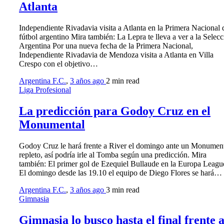
Atlanta
Independiente Rivadavia visita a Atlanta en la Primera Nacional 
fútbol argentino Mira también: La Lepra te lleva a ver a la Selec
Argentina Por una nueva fecha de la Primera Nacional,
Independiente Rivadavia de Mendoza visita a Atlanta en Villa
Crespo con el objetivo…
Argentina F.C.
,
3 años ago
2 min
read
Liga Profesional
La predicción para Godoy Cruz en el
Monumental
Godoy Cruz le hará frente a River el domingo ante un Monumen
repleto, así podría irle al Tomba según una predicción. Mira
también: El primer gol de Ezequiel Bullaude en la Europa Leagu
El domingo desde las 19.10 el equipo de Diego Flores se hará…
Argentina F.C.
,
3 años ago
3 min
read
Gimnasia
Gimnasia lo busco hasta el final frente 