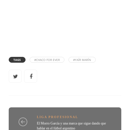
TAGS
#CHACO FOR EVER
#YAÍR MARÍN
LIGA PROFESIONAL
El Morro García y una marca que sigue dando que
hablar en el fútbol argentino