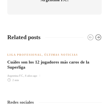
Related posts
LIGA PROFESIONAL
,
ÚLTIMAS NOTICIAS
Cuáles son los 12 jugadores más caros de la
Superliga
Argentina F.C.
,
6 años ago
2 min
Redes sociales