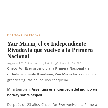
ÚLTIMAS NOTICIAS
Yaír Marín, el ex Independiente
Rivadavia que vuelve a la Primera
Nacional
Argentina F.C.
,
5 años ago
0
1 min
800
Chaco For Ever
ascendió a la
Primera Nacional
y el
ex
Independiente Rivadavia
,
Yair Marín
fue una de las
grandes figuras del equipo chaqueño.
Mirá también:
Argentina es el campeón del mundo en
hockey sobre césped
Después de 23 años, Chaco For Ever vuelve a la Primera