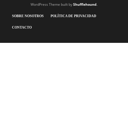
WordPress Theme built by
Shufflehound
.
SOBRE NOSOTROS
POLÍTICA DE PRIVACIDAD
CONTACTO