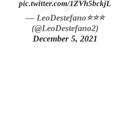
pic.twitter.com/1ZVh5bckjL
— LeoDestefano⭐⭐⭐
(@LeoDestefano2)
December 5, 2021