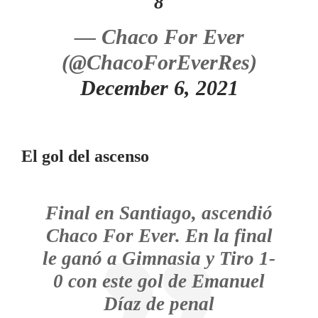
8
— Chaco For Ever
(@ChacoForEverRes)
December 6, 2021
El gol del ascenso
Final en Santiago, ascendió
Chaco For Ever. En la final
le ganó a Gimnasia y Tiro 1-
0 con este gol de Emanuel
Díaz de penal