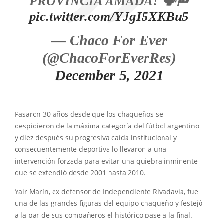
PROVINCIA AMADA! 🗣️🏁
pic.twitter.com/YJgI5XKBu5
— Chaco For Ever
(@ChacoForEverRes)
December 5, 2021
Pasaron 30 años desde que los chaqueños se
despidieron de la máxima categoría del fútbol argentino
y diez después su progresiva caída institucional y
consecuentemente deportiva lo llevaron a una
intervención forzada para evitar una quiebra inminente
que se extendió desde 2001 hasta 2010.
Yair Marín, ex defensor de Independiente Rivadavia, fue
una de las grandes figuras del equipo chaqueño y festejó
a la par de sus compañeros el histórico pase a la final.