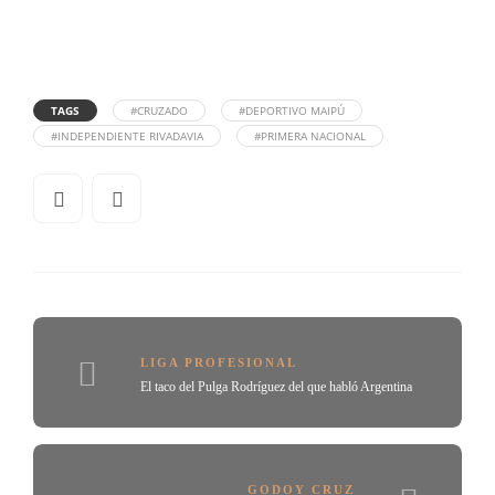
TAGS
#CRUZADO
#DEPORTIVO MAIPÚ
#INDEPENDIENTE RIVADAVIA
#PRIMERA NACIONAL
LIGA PROFESIONAL
El taco del Pulga Rodríguez del que habló Argentina
GODOY CRUZ