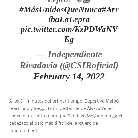
#MásUnidosQueNunca
#Arr
ibaLaLepra
pic.twitter.com/KzPDWaNV
Eg
— Independiente
Rivadavia (@CSIRoficial)
February 14, 2022
A los 31 minutos del primer tiempo, Deportivo Maipú
reaccionó y luego de un desborde de Álvaro Veliez,
conectó un centro para que Santiago Moyano ponga el
cabezazo al palo más difícil del arquero de
Independiente.