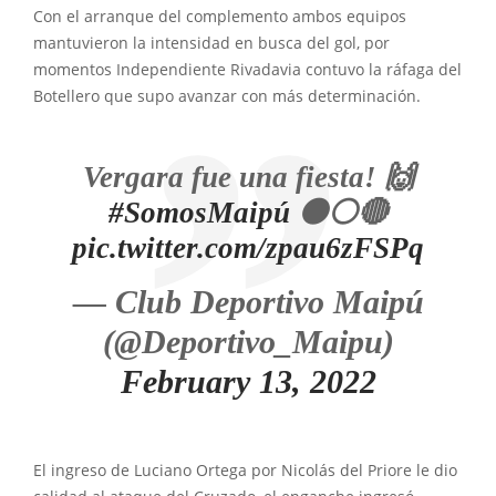
Con el arranque del complemento ambos equipos
mantuvieron la intensidad en busca del gol, por
momentos Independiente Rivadavia contuvo la ráfaga del
Botellero que supo avanzar con más determinación.
Vergara fue una fiesta! 🙌
#SomosMaipú
⚫⚪🔴
pic.twitter.com/zpau6zFSPq
— Club Deportivo Maipú
(@Deportivo_Maipu)
February 13, 2022
El ingreso de Luciano Ortega por Nicolás del Priore le dio