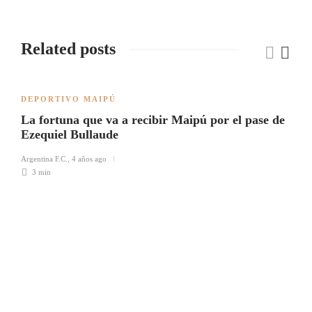
Related posts
DEPORTIVO MAIPÚ
La fortuna que va a recibir Maipú por el pase de
Ezequiel Bullaude
Argentina F.C.
,
4 años ago
3 min