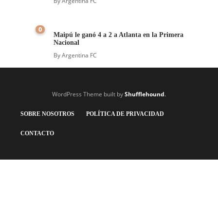
By
Argentina FC
0
Maipú le ganó 4 a 2 a Atlanta en la Primera
Nacional
By
Argentina FC
WordPress Theme built by
Shufflehound
.
SOBRE NOSOTROS
POLÍTICA DE PRIVACIDAD
CONTACTO