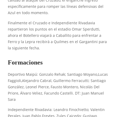
calidad al ataque del Cruzado, el enganche ingresó
específicamente para romper las líneas defensivas del
Azul en todo momento.
Finalmente el Cruzado e Independiente Rivadavia
repartieron los puntos en el estadio Omar Sperdutti,
ahora el Botellero viajará a Caballito para enfrentar a
Ferro y la Lepra recibirá a Quilmes en el Gargantini para
la siguiente fecha.
Formaciones
Deportivo Maipú: Gonzalo Rehak; Santiago Moyano,Lucas
Faggioli,Alejandro Cabral, Guillermo Ferracutti; Santiago
González, Leonel Pierce, Fausto Montero, Nicolás Del
Priore, Álvaro Veliez, Facundo Castelli. DT: Juan Manuel
Sara
Independiente Rivadavia: Leandro Finochietto; Valentin
Perales, Juan Pablo Freytes, Zules Caicedo; Gustavo