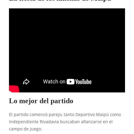
Lo mejor del partido
El partido comenzó parejo, tanto Deportivo Maipú como
Independiente Rivadavia buscaban afianzarse en el
campo de juego.