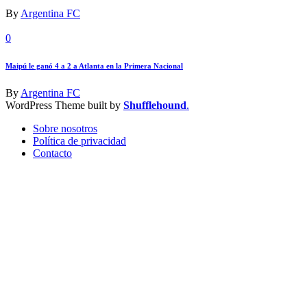
By
Argentina FC
0
Maipú le ganó 4 a 2 a Atlanta en la Primera Nacional
By
Argentina FC
WordPress Theme built by
Shufflehound
.
Sobre nosotros
Política de privacidad
Contacto