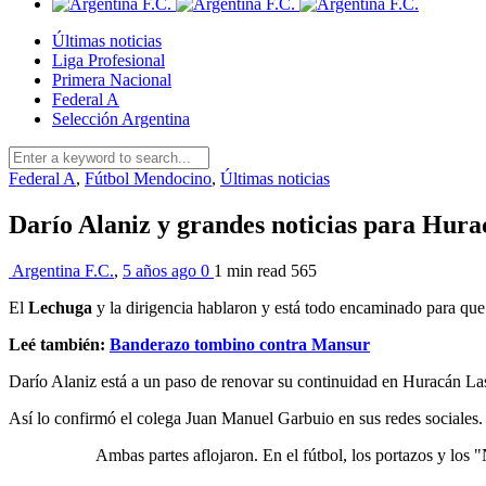
Últimas noticias
Liga Profesional
Primera Nacional
Federal A
Selección Argentina
Federal A
,
Fútbol Mendocino
,
Últimas noticias
Darío Alaniz y grandes noticias para Hur
Argentina F.C.
,
5 años ago
0
1 min
read
565
El
Lechuga
y la dirigencia hablaron y está todo encaminado para que
Leé también:
Banderazo tombino contra Mansur
Darío Alaniz está a un paso de renovar su continuidad en Huracán Las
Así lo confirmó el colega Juan Manuel Garbuio en sus redes sociales.
Ambas partes aflojaron. En el fútbol, los portazos y los 