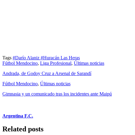
Tags
#Darío Alaniz
#Huracán Las Heras
Fútbol Mendocino
,
Liga Profesional
,
Últimas noticias
Andrada, de Godoy Cruz a Arsenal de Sarandí
Fútbol Mendocino
,
Últimas noticias
Gimnasia y un comunicado tras los incidentes ante Maipú
Argentina F.C.
Related posts