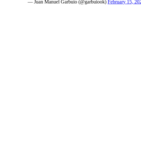
— Juan Manuel Garbuio (@garbuiook)
February 15, 20