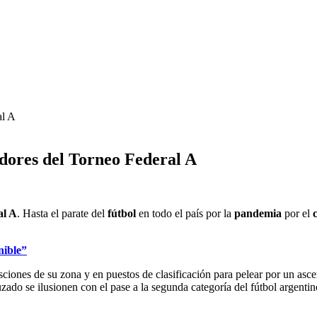
dores del Torneo Federal A
al A
. Hasta el parate del
fútbol
en todo el país por la
pandemia
por el
c
nible”
osciones de su zona y en puestos de clasificación para pelear por un asc
ado se ilusionen con el pase a la segunda categoría del fútbol argentin