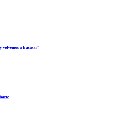
y volvemos a fracasar”
barte