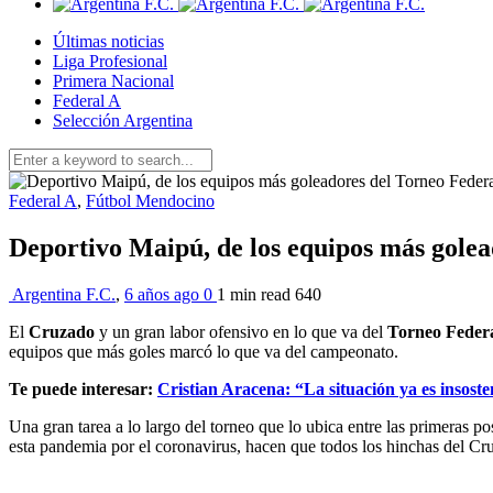
Últimas noticias
Liga Profesional
Primera Nacional
Federal A
Selección Argentina
Federal A
,
Fútbol Mendocino
Deportivo Maipú, de los equipos más golea
Argentina F.C.
,
6 años ago
0
1 min
read
640
El
Cruzado
y un gran labor ofensivo en lo que va del
Torneo Feder
equipos que más goles marcó lo que va del campeonato.
Te puede interesar:
Cristian Aracena: “La situación ya es insoste
Una gran tarea a lo largo del torneo que lo ubica entre las primeras p
esta pandemia por el coronavirus, hacen que todos los hinchas del Cruz