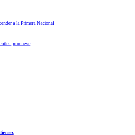
scender a la Primera Nacional
veniles promueve
tiérrez