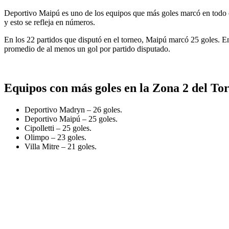
Deportivo Maipú es uno de los equipos que más goles marcó en todo el
y esto se refleja en números.
En los 22 partidos que disputó en el torneo, Maipú marcó 25 goles. En
promedio de al menos un gol por partido disputado.
Equipos con más goles en la Zona 2 del To
Deportivo Madryn – 26 goles.
Deportivo Maipú – 25 goles.
Cipolletti – 25 goles.
Olimpo – 23 goles.
Villa Mitre – 21 goles.