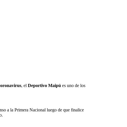
oronavirus
, el
Deportivo Maipú
es uno de los
enso a la Primera Nacional luego de que finalice
o.