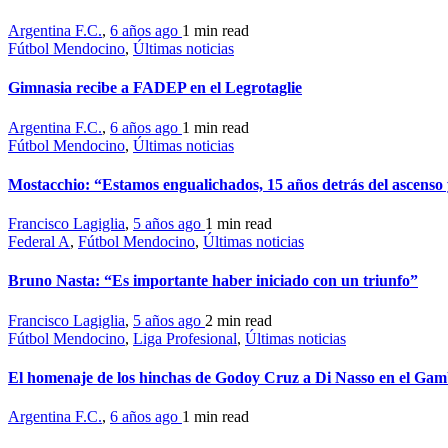
Argentina F.C.
,
6 años ago
1 min
read
Fútbol Mendocino
,
Últimas noticias
Gimnasia recibe a FADEP en el Legrotaglie
Argentina F.C.
,
6 años ago
1 min
read
Fútbol Mendocino
,
Últimas noticias
Mostacchio: “Estamos engualichados, 15 años detrás del ascenso 
Francisco Lagiglia
,
5 años ago
1 min
read
Federal A
,
Fútbol Mendocino
,
Últimas noticias
Bruno Nasta: “Es importante haber iniciado con un triunfo”
Francisco Lagiglia
,
5 años ago
2 min
read
Fútbol Mendocino
,
Liga Profesional
,
Últimas noticias
El homenaje de los hinchas de Godoy Cruz a Di Nasso en el Gam
Argentina F.C.
,
6 años ago
1 min
read