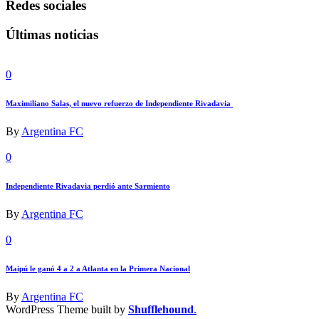
Redes sociales
Últimas noticias
0
Maximiliano Salas, el nuevo refuerzo de Independiente Rivadavia
By
Argentina FC
0
Independiente Rivadavia perdió ante Sarmiento
By
Argentina FC
0
Maipú le ganó 4 a 2 a Atlanta en la Primera Nacional
By
Argentina FC
WordPress Theme built by
Shufflehound
.