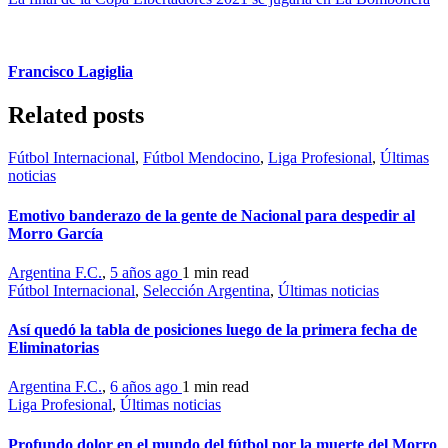
Francisco Lagiglia
Related posts
Fútbol Internacional
,
Fútbol Mendocino
,
Liga Profesional
,
Últimas
noticias
Emotivo banderazo de la gente de Nacional para despedir al
Morro García
Argentina F.C.
,
5 años ago
1 min
read
Fútbol Internacional
,
Selección Argentina
,
Últimas noticias
Así quedó la tabla de posiciones luego de la primera fecha de
Eliminatorias
Argentina F.C.
,
6 años ago
1 min
read
Liga Profesional
,
Últimas noticias
Profundo dolor en el mundo del fútbol por la muerte del Morro