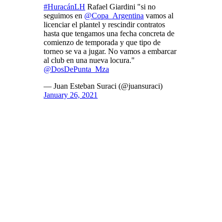
#HuracánLH
Rafael Giardini "si no
seguimos en
@Copa_Argentina
vamos al
licenciar el plantel y rescindir contratos
hasta que tengamos una fecha concreta de
comienzo de temporada y que tipo de
torneo se va a jugar. No vamos a embarcar
al club en una nueva locura."
@DosDePunta_Mza
— Juan Esteban Suraci (@juansuraci)
January 26, 2021