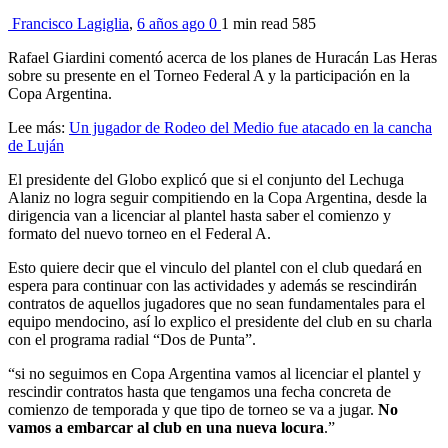
Francisco Lagiglia
,
6 años ago
0
1 min
read
585
Rafael Giardini comentó acerca de los planes de Huracán Las Heras
sobre su presente en el Torneo Federal A y la participación en la
Copa Argentina.
Lee más:
Un jugador de Rodeo del Medio fue atacado en la cancha
de Luján
El presidente del Globo explicó que si el conjunto del Lechuga
Alaniz no logra seguir compitiendo en la Copa Argentina, desde la
dirigencia van a licenciar al plantel hasta saber el comienzo y
formato del nuevo torneo en el Federal A.
Esto quiere decir que el vinculo del plantel con el club quedará en
espera para continuar con las actividades y además se rescindirán
contratos de aquellos jugadores que no sean fundamentales para el
equipo mendocino, así lo explico el presidente del club en su charla
con el programa radial “Dos de Punta”.
“si no seguimos en Copa Argentina vamos al licenciar el plantel y
rescindir contratos hasta que tengamos una fecha concreta de
comienzo de temporada y que tipo de torneo se va a jugar.
No
vamos a embarcar al club en una nueva locura
.”