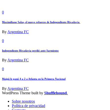
0
Maximiliano Salas, el nuevo refuerzo de Independiente Rivadavia
By
Argentina FC
0
Independiente Rivadavia perdió ante Sarmiento
By
Argentina FC
0
Maipú le ganó 4 a 2 a Atlanta en la Primera Nacional
By
Argentina FC
WordPress Theme built by
Shufflehound
.
Sobre nosotros
Política de privacidad