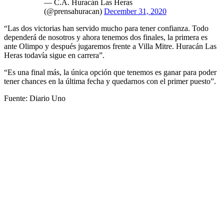
— C.A. Huracán Las Heras
(@prensahuracan)
December 31, 2020
“Las dos victorias han servido mucho para tener confianza. Todo
dependerá de nosotros y ahora tenemos dos finales, la primera es
ante Olimpo y después jugaremos frente a Villa Mitre. Huracán Las
Heras todavía sigue en carrera”.
“Es una final más, la única opción que tenemos es ganar para poder
tener chances en la última fecha y quedarnos con el primer puesto”.
Fuente: Diario Uno