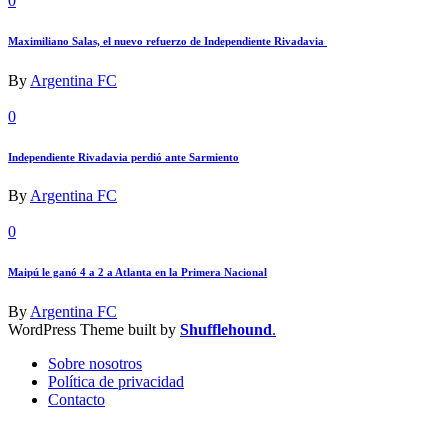
0
Maximiliano Salas, el nuevo refuerzo de Independiente Rivadavia
By
Argentina FC
0
Independiente Rivadavia perdió ante Sarmiento
By
Argentina FC
0
Maipú le ganó 4 a 2 a Atlanta en la Primera Nacional
By
Argentina FC
WordPress Theme built by
Shufflehound
.
Sobre nosotros
Política de privacidad
Contacto