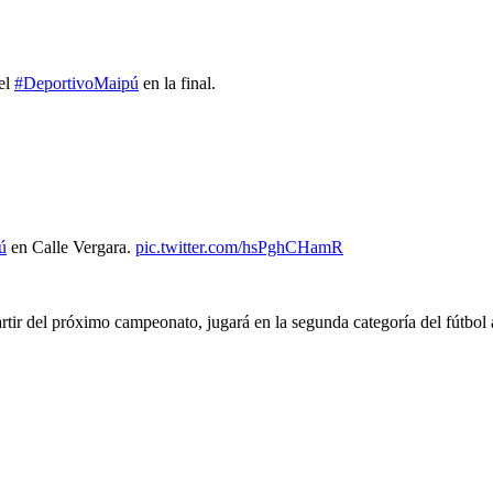
del
#DeportivoMaipú
en la final.
ú
en Calle Vergara.
pic.twitter.com/hsPghCHamR
artir del próximo campeonato, jugará en la segunda categoría del fútbol