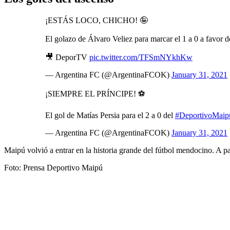
¡ESTÁS LOCO, CHICHO! 🤪
El golazo de Álvaro Veliez para marcar el 1 a 0 a favor 
🎥 DeporTV
pic.twitter.com/TFSmNYkhKw
— Argentina FC (@ArgentinaFCOK)
January 31, 2021
¡SIEMPRE EL PRÍNCIPE! ⚽️
El gol de Matías Persia para el 2 a 0 del
#DeportivoMaip
— Argentina FC (@ArgentinaFCOK)
January 31, 2021
Maipú volvió a entrar en la historia grande del fútbol mendocino. A p
Foto: Prensa Deportivo Maipú