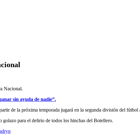
acional
ra Nacional.
ganar sin ayuda de nadie”.
artir de la próxima temporada jugará en la segunda división del fútbol 
golazo para el delirio de todos los hinchas del Botellero.
adryn