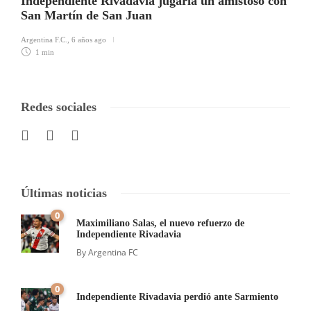
Independiente Rivadavia jugaría un amistoso con
San Martín de San Juan
Argentina F.C.
,
6 años ago
1 min
Redes sociales
Últimas noticias
0
Maximiliano Salas, el nuevo refuerzo de
Independiente Rivadavia
By
Argentina FC
0
Independiente Rivadavia perdió ante Sarmiento