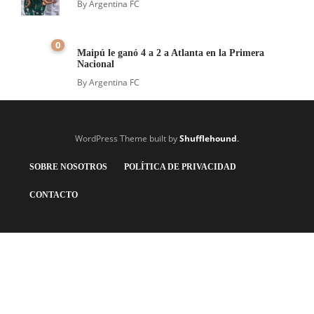
By
Argentina FC
0
Maipú le ganó 4 a 2 a Atlanta en la Primera
Nacional
By
Argentina FC
WordPress Theme built by
Shufflehound
.
SOBRE NOSOTROS
POLÍTICA DE PRIVACIDAD
CONTACTO