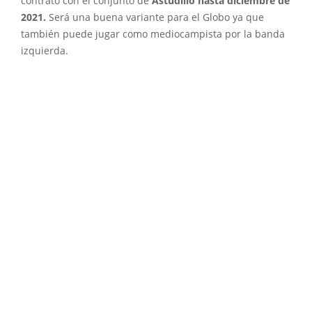
contrato con el conjunto de
Astudillo hasta diciembre de
2021.
Será una buena variante para el Globo ya que
también puede jugar como mediocampista por la banda
izquierda.