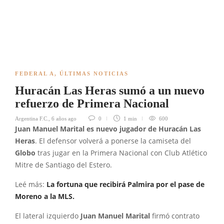
FEDERAL A
,
ÚLTIMAS NOTICIAS
Huracán Las Heras sumó a un nuevo
refuerzo de Primera Nacional
Argentina F.C.
,
6 años ago
0
1 min
600
Juan Manuel Marital es nuevo jugador de Huracán Las
Heras
. El defensor volverá a ponerse la camiseta del
Globo
tras jugar en la Primera Nacional con Club Atlético
Mitre de Santiago del Estero.
Leé más:
La fortuna que recibirá Palmira por el pase de
Moreno a la MLS.
El lateral izquierdo
Juan Manuel Marital
firmó contrato