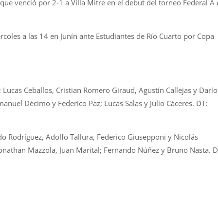
que venció por 2-1 a Villa Mitre en el debut del torneo Federal A 
rcoles a las 14 en Junín ante Estudiantes de Río Cuarto por Copa
Lucas Ceballos, Cristian Romero Giraud, Agustín Callejas y Darío
anuel Décimo y Federico Paz; Lucas Salas y Julio Cáceres. DT:
 Rodríguez, Adolfo Tallura, Federico Giusepponi y Nicolás
 Jonathan Mazzola, Juan Marital; Fernando Núñez y Bruno Nasta. D