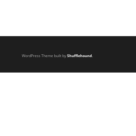
WordPress Theme built by
Shufflehound
.