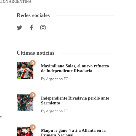
CIÓN ARGENTINA
Redes sociales
Últimas noticias
0
Maximiliano Salas, el nuevo refuerzo
de Independiente Rivadavia
By
Argentina FC
0
Independiente Rivadavia perdió ante
Sarmiento
By
Argentina FC
po
0
Maipú le ganó 4 a 2 a Atlanta en la
Primera Nacional