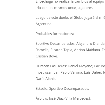
El Lechuga no realizaría cambios al equipo 
iría con los mismos once jugadores.
Luego de este duelo, el Globo jugará el mié
Argentina.
Probables formaciones:
Sportivo Desamparados: Alejandro Dianda; 
Ramella; Ricardo Tapia, Adrián Maidana, Em
Cristian Bove.
Huracán Las Heras: Daniel Moyano; Facundo
Inostrosa; Juan Pablo Varona, Luis Daher,
Darío Alaniz.
Estadio: Sportivo Desamparados.
Árbitro: José Díaz (Villa Mercedes).