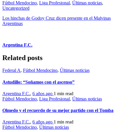
Fútbol Mendocino
,
Liga Profesional
,
Últimas noticias
,
Uncategorized
Los hinchas de Godoy Cruz dicen presente en el Malvinas
Argentinas
Argentina F.C.
Related posts
Federal A
,
Fútbol Mendocino
,
Últimas noticias
Astudillo: “Soñamos con el ascenso”
Argentina F.C.
,
6 años ago
1 min
read
Fútbol Mendocino
,
Liga Profesional
,
Últimas noticias
Olmedo y el recuerdo de su mejor partido con el Tomba
Argentina F.C.
,
6 años ago
1 min
read
Fútbol Mendocino
,
Últimas noticias