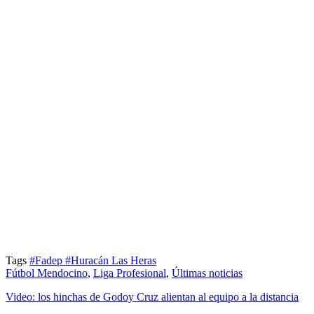
Tags
#Fadep
#Huracán Las Heras
Fútbol Mendocino
,
Liga Profesional
,
Últimas noticias
Video: los hinchas de Godoy Cruz alientan al equipo a la distancia