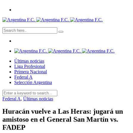
Últimas noticias
Liga Profesional
Primera Nacional
Federal A
Selección Argentina
Federal A
,
Últimas noticias
Huracán vuelve a Las Heras: jugará un
amistoso en el General San Martín vs.
FADEP