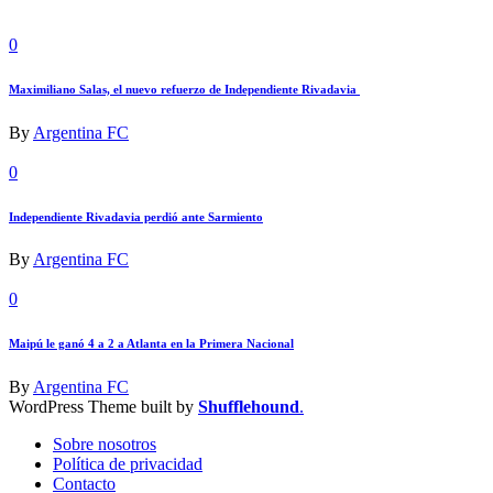
0
Maximiliano Salas, el nuevo refuerzo de Independiente Rivadavia
By
Argentina FC
0
Independiente Rivadavia perdió ante Sarmiento
By
Argentina FC
0
Maipú le ganó 4 a 2 a Atlanta en la Primera Nacional
By
Argentina FC
WordPress Theme built by
Shufflehound
.
Sobre nosotros
Política de privacidad
Contacto