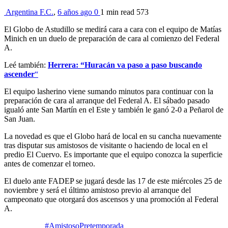
Argentina F.C.
,
6 años ago
0
1 min
read
573
El Globo de Astudillo se medirá cara a cara con el equipo de Matías
Minich en un duelo de preparación de cara al comienzo del Federal
A.
Leé también:
Herrera: “Huracán va paso a paso buscando
ascender
“
El equipo lasherino viene sumando minutos para continuar con la
preparación de cara al arranque del Federal A. El sábado pasado
igualó ante San Martín en el Este y también le ganó 2-0 a Peñarol de
San Juan.
La novedad es que el Globo hará de local en su cancha nuevamente
tras disputar sus amistosos de visitante o haciendo de local en el
predio El Cuervo. Es importante que el equipo conozca la superficie
antes de comenzar el torneo.
El duelo ante FADEP se jugará desde las 17 de este miércoles 25 de
noviembre y será el último amistoso previo al arranque del
campeonato que otorgará dos ascensos y una promoción al Federal
A.
#AmistosoPretemporada